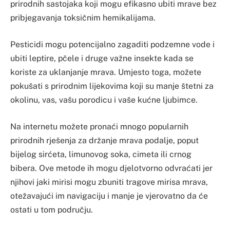
prirodnih sastojaka koji mogu efikasno ubiti mrave bez
pribjegavanja toksičnim hemikalijama.
Pesticidi mogu potencijalno zagaditi podzemne vode i
ubiti leptire, pčele i druge važne insekte kada se
koriste za uklanjanje mrava. Umjesto toga, možete
pokušati s prirodnim lijekovima koji su manje štetni za
okolinu, vas, vašu porodicu i vaše kućne ljubimce.
Na internetu možete pronaći mnogo popularnih
prirodnih rješenja za držanje mrava podalje, poput
bijelog sirćeta, limunovog soka, cimeta ili crnog
bibera. Ove metode ih mogu djelotvorno odvraćati jer
njihovi jaki mirisi mogu zbuniti tragove mirisa mrava,
otežavajući im navigaciju i manje je vjerovatno da će
ostati u tom području.