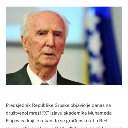
Predsjednik Republike Srpske objavio je danas na
društvenoj mreži “X” izjavu akademika Muhameda
Filipovića koji je rekao da se građanski rat u BiH