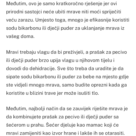
Međutim, ovo je samo kratkoročno rješenje jer ovi
prirodni sastojci neće ubiti mrave niti moći spriječiti
veću zarazu. Umjesto toga, mnogo je efikasnije koristiti
sodu bikarbonu ili dječji puder za uklanjanje mrava iz
vašeg doma.
Mravi trebaju vlagu da bi preživjeli, a prašak za pecivo
ili dječji puder brzo upija vlagu u njihovom tijelu i
dovodi do dehidracije. Sve što treba da uradite je da
sipate sodu bikarbonu ili puder za bebe na mjesto gdje
ste vidjeli mnogo mrava, samo budite oprezni kada ga
koristite u blizini trave jer može isušiti tlo.
Međutim, najbolji način da se zauvijek riješite mrava je
da kombinujete prašak za pecivo ili dječji puder sa
šećerom u prahu. Šećer djeluje kao mamac koji će
mravi zamijeniti kao izvor hrane i lakše ih se otarasiti.