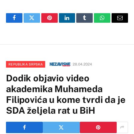
Facebook
Twitter
Pinterest
LinkedIn
Tumblr
WhatsApp
Email
28.04.2024
REPUBLIKA SRPSKA
Dodik objavio video
akademika Muhameda
Filipovića u kome tvrdi da je
SDA željela rat u BiH