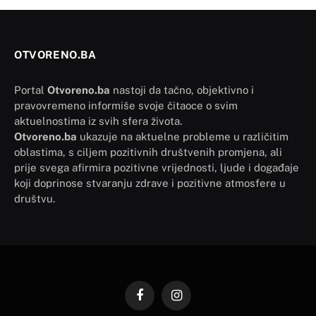
OTVORENO.BA
Portal
Otvoreno.ba
nastoji da tačno, objektivno i
pravovremeno informiše svoje čitaoce o svim
aktuelnostima iz svih sfera života.
Otvoreno.ba
ukazuje na aktuelne probleme u različitim
oblastima, s ciljem pozitivnih društvenih promjena, ali
prije svega afirmira pozitivne vrijednosti, ljude i događaje
koji doprinose stvaranju zdrave i pozitivne atmosfere u
društvu.
Facebook
Instagram