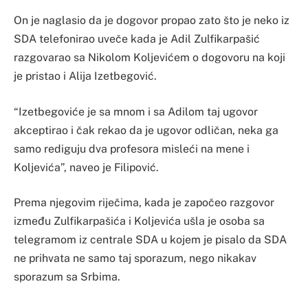
On je naglasio da je dogovor propao zato što je neko iz
SDA telefonirao uveče kada je Adil Zulfikarpašić
razgovarao sa Nikolom Koljevićem o dogovoru na koji
je pristao i Alija Izetbegović.
“Izetbegoviće je sa mnom i sa Adilom taj ugovor
akceptirao i čak rekao da je ugovor odličan, neka ga
samo rediguju dva profesora misleći na mene i
Koljevića”, naveo je Filipović.
Prema njegovim riječima, kada je započeo razgovor
između Zulfikarpašića i Koljevića ušla je osoba sa
telegramom iz centrale SDA u kojem je pisalo da SDA
ne prihvata ne samo taj sporazum, nego nikakav
sporazum sa Srbima.