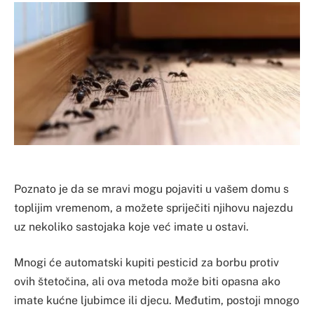
Poznato je da se mravi mogu pojaviti u vašem domu s
toplijim vremenom, a možete spriječiti njihovu najezdu
uz nekoliko sastojaka koje već imate u ostavi.
Mnogi će automatski kupiti pesticid za borbu protiv
ovih štetočina, ali ova metoda može biti opasna ako
imate kućne ljubimce ili djecu. Međutim, postoji mnogo