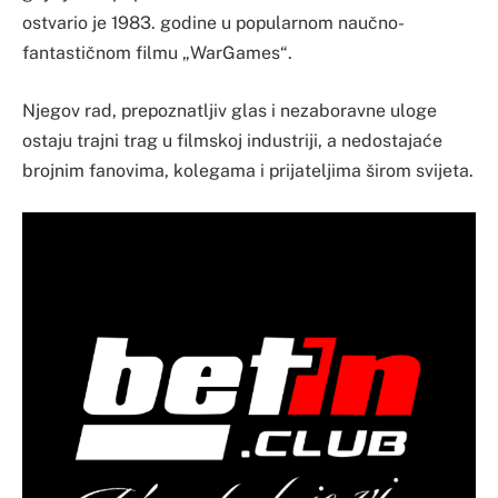
ostvario je 1983. godine u popularnom naučno-
fantastičnom filmu „WarGames“.
Njegov rad, prepoznatljiv glas i nezaboravne uloge
ostaju trajni trag u filmskoj industriji, a nedostajaće
brojnim fanovima, kolegama i prijateljima širom svijeta.