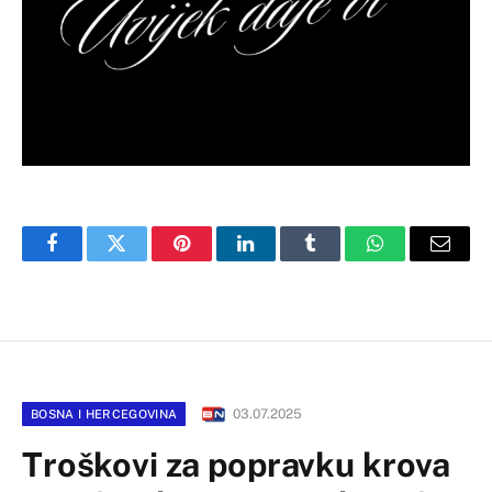
Facebook
Twitter
Pinterest
LinkedIn
Tumblr
WhatsApp
Email
03.07.2025
BOSNA I HERCEGOVINA
Troškovi za popravku krova