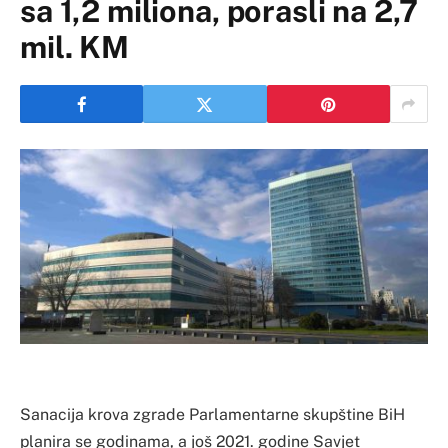
sa 1,2 miliona, porasli na 2,7
mil. KM
Sanacija krova zgrade Parlamentarne skupštine BiH
planira se godinama, a još 2021. godine Savjet