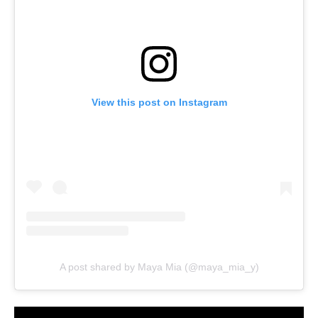
View this post on Instagram
A post shared by Maya Mia (@maya_mia_y)