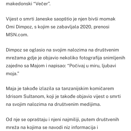
makedonski “Večer”.
Vijest o smrti Janeske saopštio je njen bivši momak
Omi Dimpoz, s kojim se zabavljala 2020, prenosi
MSN.com.
Dimpoz se oglasio na svojim nalozima na društvenim
mrežama gdje je objavio nekoliko fotografija snimljenih
zajedno sa Majom i napisao: “Počivaj u miru, ljubavi
moja.”
Maja je takođe izlazila sa tanzanijskim komičarem
Idrisom Sultanom, koji je takođe objavio vijest o smrti
na svojim nalozima na društvenim medijima.
Od nje se opraštaju i njeni najmiliji, putem društvenih
mreža na kojima se navodi niz informacija i