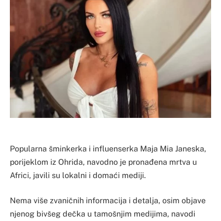
Popularna šminkerka i influenserka Maja Mia Janeska,
porijeklom iz Ohrida, navodno je pronađena mrtva u
Africi, javili su lokalni i domaći mediji.
Nema više zvaničnih informacija i detalja, osim objave
njenog bivšeg dečka u tamošnjim medijima, navodi