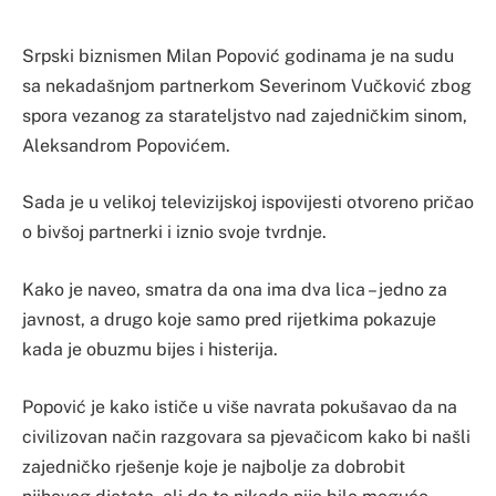
Srpski biznismen Milan Popović godinama je na sudu
sa nekadašnjom partnerkom Severinom Vučković zbog
spora vezanog za starateljstvo nad zajedničkim sinom,
Aleksandrom Popovićem.
Sada je u velikoj televizijskoj ispovijesti otvoreno pričao
o bivšoj partnerki i iznio svoje tvrdnje.
Kako je naveo, smatra da ona ima dva lica – jedno za
javnost, a drugo koje samo pred rijetkima pokazuje
kada je obuzmu bijes i histerija.
Popović je kako ističe u više navrata pokušavao da na
civilizovan način razgovara sa pjevačicom kako bi našli
zajedničko rješenje koje je najbolje za dobrobit