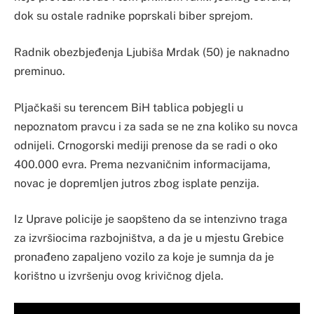
dok su ostale radnike poprskali biber sprejom.
Radnik obezbjeđenja Ljubiša Mrdak (50) je naknadno
preminuo.
Pljačkaši su terencem BiH tablica pobjegli u
nepoznatom pravcu i za sada se ne zna koliko su novca
odnijeli. Crnogorski mediji prenose da se radi o oko
400.000 evra. Prema nezvaničnim informacijama,
novac je dopremljen jutros zbog isplate penzija.
Iz Uprave policije je saopšteno da se intenzivno traga
za izvršiocima razbojništva, a da je u mjestu Grebice
pronađeno zapaljeno vozilo za koje je sumnja da je
korištno u izvršenju ovog krivičnog djela.