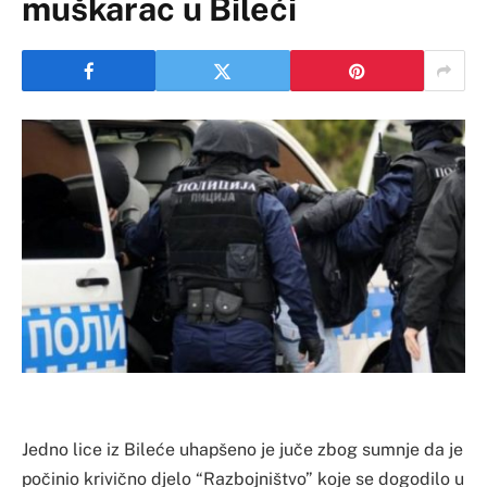
muškarac u Bileći
Jedno lice iz Bileće uhapšeno je juče zbog sumnje da je
počinio krivično djelo “Razbojništvo” koje se dogodilo u