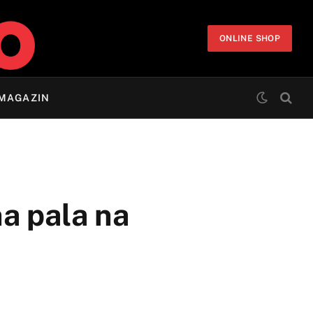
ONLINE SHOP
MAGAZIN
na pala na