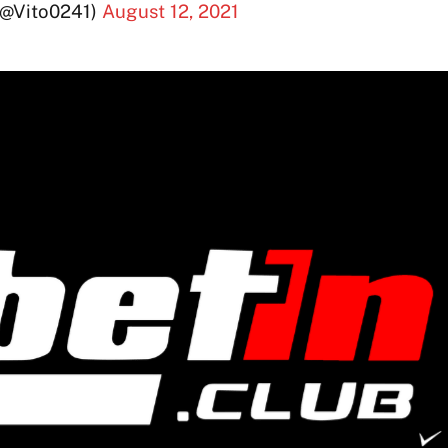
(@Vito0241)
August 12, 2021