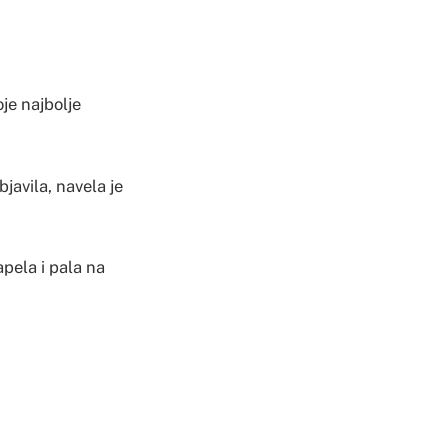
je najbolje
javila, navela je
apela i pala na