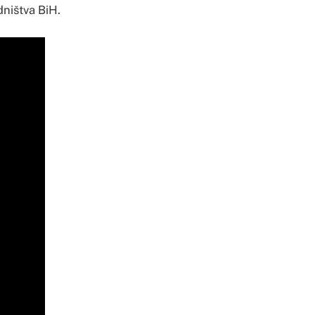
dništva BiH.