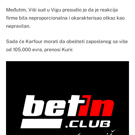
Međutim, Viši sud u Vigu presudio je da je reakcija
firme bila neproporcionalna i okarakterisao otkaz kao
nepravilan.
Sada će Karfour morati da obešteti zaposlenog sa više
od 105.000 evra, prenosi Kurir.