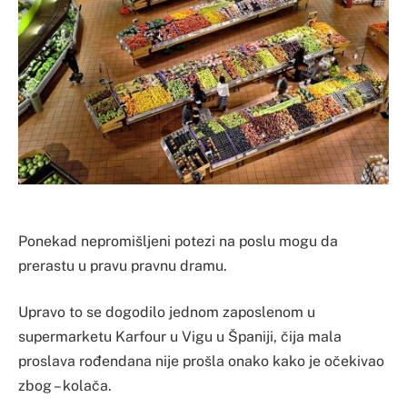
Ponekad nepromišljeni potezi na poslu mogu da
prerastu u pravu pravnu dramu.
Upravo to se dogodilo jednom zaposlenom u
supermarketu Karfour u Vigu u Španiji, čija mala
proslava rođendana nije prošla onako kako je očekivao
zbog – kolača.