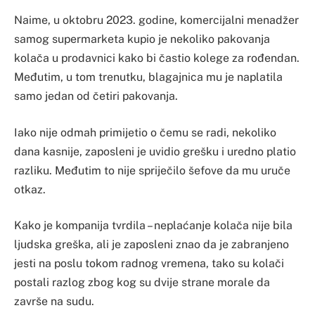
Naime, u oktobru 2023. godine, komercijalni menadžer
samog supermarketa kupio je nekoliko pakovanja
kolača u prodavnici kako bi častio kolege za rođendan.
Međutim, u tom trenutku, blagajnica mu je naplatila
samo jedan od četiri pakovanja.
Iako nije odmah primijetio o čemu se radi, nekoliko
dana kasnije, zaposleni je uvidio grešku i uredno platio
razliku. Međutim to nije spriječilo šefove da mu uruče
otkaz.
Kako je kompanija tvrdila – neplaćanje kolača nije bila
ljudska greška, ali je zaposleni znao da je zabranjeno
jesti na poslu tokom radnog vremena, tako su kolači
postali razlog zbog kog su dvije strane morale da
završe na sudu.