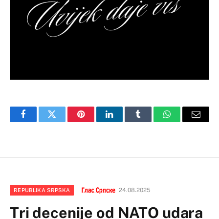
Facebook
Twitter
Pinterest
LinkedIn
Tumblr
WhatsApp
Email
24.08.2025
REPUBLIKA SRPSKA
Tri decenije od NATO udara