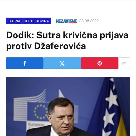
23.08.2022
BOSNA I HERCEGOVINA
Dodik: Sutra krivična prijava
protiv Džaferovića