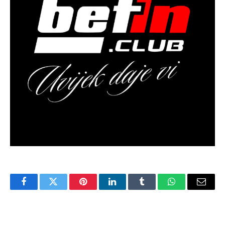
Facebook
Twitter
Pinterest
LinkedIn
Tumblr
WhatsApp
Email