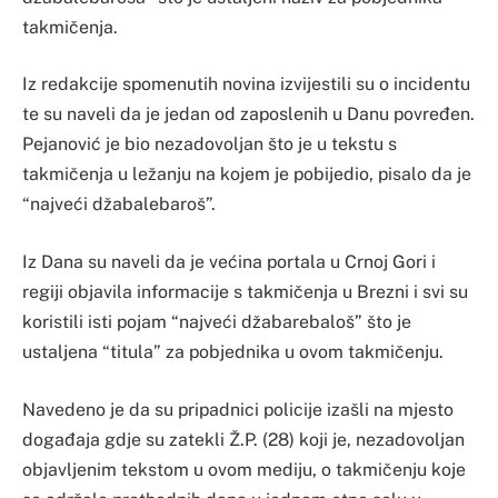
takmičenja.
Iz redakcije spomenutih novina izvijestili su o incidentu
te su naveli da je jedan od zaposlenih u Danu povređen.
Pejanović je bio nezadovoljan što je u tekstu s
takmičenja u ležanju na kojem je pobijedio, pisalo da je
“najveći džabalebaroš”.
Iz Dana su naveli da je većina portala u Crnoj Gori i
regiji objavila informacije s takmičenja u Brezni i svi su
koristili isti pojam “najveći džabarebaloš” što je
ustaljena “titula” za pobjednika u ovom takmičenju.
Navedeno je da su pripadnici policije izašli na mjesto
događaja gdje su zatekli Ž.P. (28) koji je, nezadovoljan
objavljenim tekstom u ovom mediju, o takmičenju koje