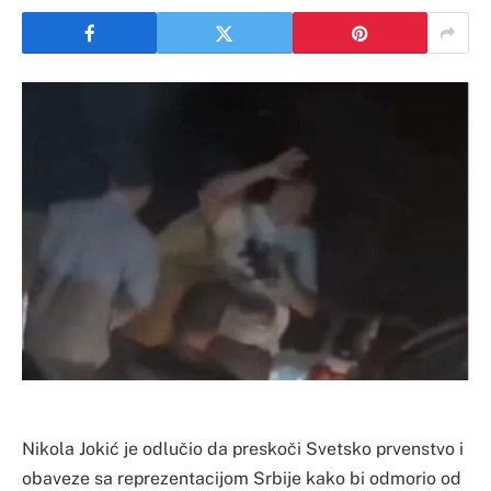
Nikola Jokić je odlučio da preskoči Svetsko prvenstvo i
obaveze sa reprezentacijom Srbije kako bi odmorio od