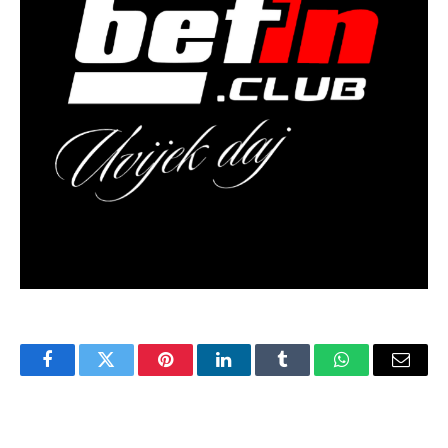
Facebook
Twitter
Pinterest
LinkedIn
Tumblr
WhatsApp
Email