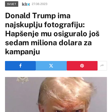
27.08.2023
SVIJET
Donald Trump ima
najskuplju fotografiju:
Hapšenje mu osiguralo još
sedam miliona dolara za
kampanju