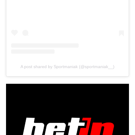
A post shared by Sportmaniak (@sportmaniak__)