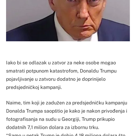
Iako bi se odlazak u zatvor za neke osobe mogao
smatrati potpunom katastrofom, Donaldu Trumpu
pojavljivanje u zatvoru dodatno je doprinijelo
predsjedničkoj kampanji.
Naime, tim koji je zadužen za predsjedničku kampanju
Donalda Trumpa saopštio je kako je nakon privođenja i
fotografisanja na sudu u Georgiji, Trump prikupio
dodatnih 7,1 milion dolara za izbornu trku.
“Samo u petak Trump je dobio 4,18 miliona dolara što