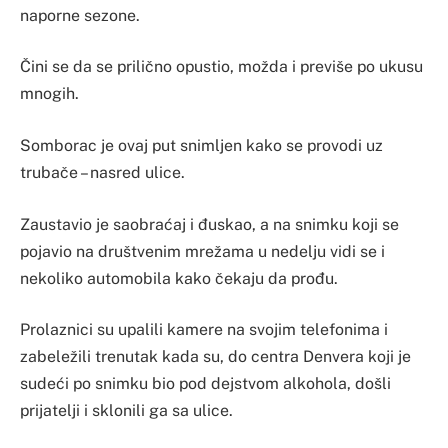
naporne sezone.
Čini se da se prilično opustio, možda i previše po ukusu
mnogih.
Somborac je ovaj put snimljen kako se provodi uz
trubače – nasred ulice.
Zaustavio je saobraćaj i đuskao, a na snimku koji se
pojavio na društvenim mrežama u nedelju vidi se i
nekoliko automobila kako čekaju da prođu.
Prolaznici su upalili kamere na svojim telefonima i
zabeležili trenutak kada su, do centra Denvera koji je
sudeći po snimku bio pod dejstvom alkohola, došli
prijatelji i sklonili ga sa ulice.