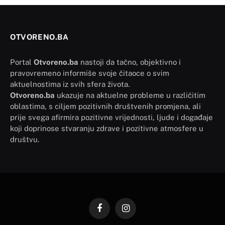
OTVORENO.BA
Portal
Otvoreno.ba
nastoji da tačno, objektivno i
pravovremeno informiše svoje čitaoce o svim
aktuelnostima iz svih sfera života.
Otvoreno.ba
ukazuje na aktuelne probleme u različitim
oblastima, s ciljem pozitivnih društvenih promjena, ali
prije svega afirmira pozitivne vrijednosti, ljude i događaje
koji doprinose stvaranju zdrave i pozitivne atmosfere u
društvu.
Facebook
Instagram