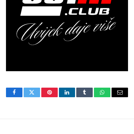
Facebook
Twitter
Pinterest
LinkedIn
Tumblr
WhatsApp
Email