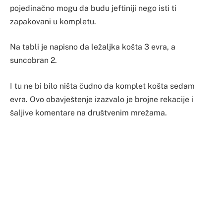
pojedinačno mogu da budu jeftiniji nego isti ti
zapakovani u kompletu.
Na tabli je napisno da ležaljka košta 3 evra, a
suncobran 2.
I tu ne bi bilo ništa čudno da komplet košta sedam
evra. Ovo obavještenje izazvalo je brojne rekacije i
šaljive komentare na društvenim mrežama.