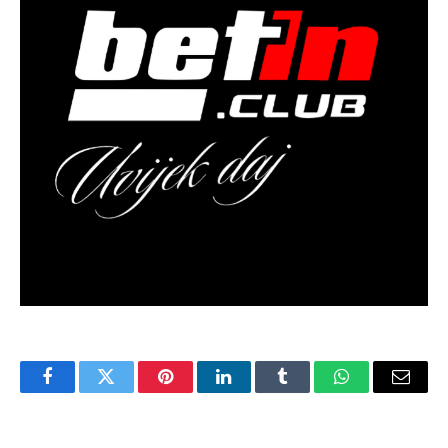
Facebook
Twitter
Pinterest
LinkedIn
Tumblr
WhatsApp
Email