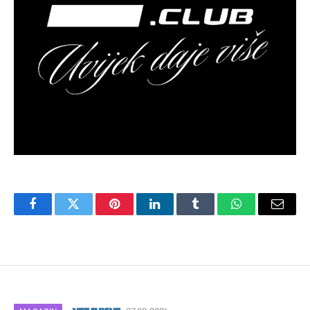
Facebook
Twitter
Pinterest
LinkedIn
Tumblr
WhatsApp
Email