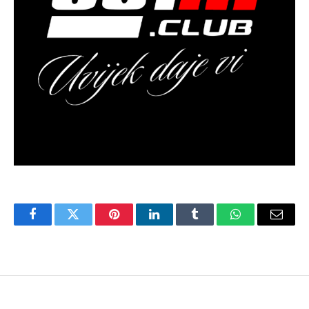
Facebook
Twitter
Pinterest
LinkedIn
Tumblr
WhatsApp
Email