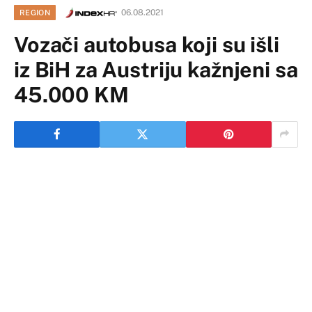
06.08.2021
REGION
Vozači autobusa koji su išli
iz BiH za Austriju kažnjeni sa
45.000 KM