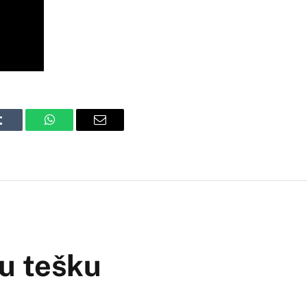
Tumblr
WhatsApp
Email
ru tešku