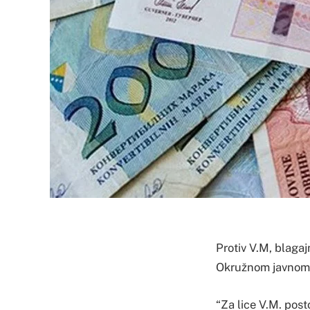
Protiv V.M, blagaj
Okružnom javnom 
“Za lice V.M. post