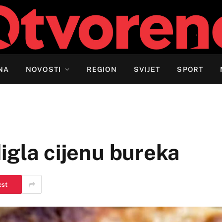
NA
NOVOSTI
REGION
SVIJET
SPORT
igla cijenu bureka
est