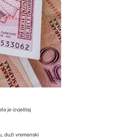
la je izvještaj
ću, duži vremenski