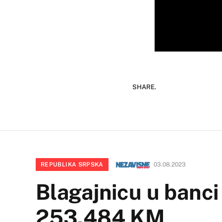
SHARE.
REPUBLIKA SRPSKA
03.08.2023
Blagajnicu u banci
253.484 KM