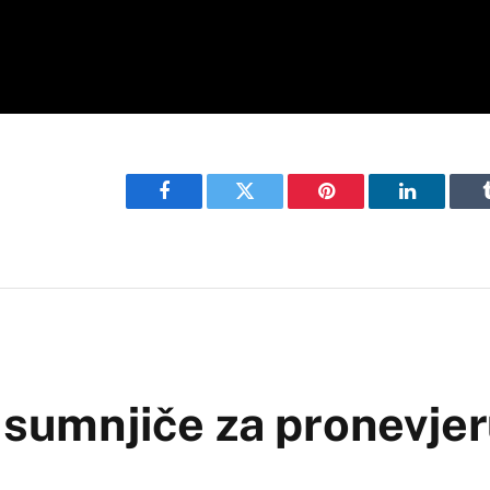
Facebook
Twitter
Pinterest
LinkedIn
 sumnjiče za pronevje