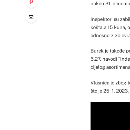
nakon 31. decemb
Inspektori su zabi
koštala 15 kuna, o
odnosno 2.20 evra
Burek je takođe po
5.27, navodi “Inde
cijelog asortimana
Vlasnica je zbog t
što je 25. 1. 2023.