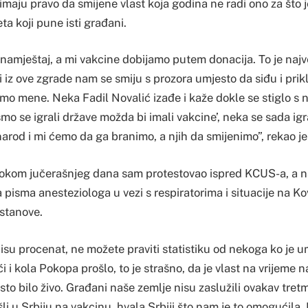
imaju pravo da smijene vlast koja godina ne radi ono za što 
ta koji pune isti građani.
 namještaj, a mi vakcine dobijamo putem donacija. To je naj
di iz ove zgrade nam se smiju s prozora umjesto da siđu i prik
 samo mene. Neka Fadil Novalić izađe i kaže dokle se stiglo 
smo se igrali države možda bi imali vakcine’, neka se sada igr
arod i mi ćemo da ga branimo, a njih da smijenimo”, rekao je
tokom jučerašnjeg dana sam protestovao ispred KCUS-a, a n
a pisma anesteziologa u vezi s respiratorima i situacije na Ko
stanove.
nisu procenat, ne možete praviti statistiku od nekoga ko je um
i i kola Pokopa prošlo, to je strašno, da je vlast na vrijeme 
sto bilo živo. Građani naše zemlje nisu zaslužili ovakav tre
išli u Srbiju na vakcinu, hvala Srbiji što nam je to omogućila