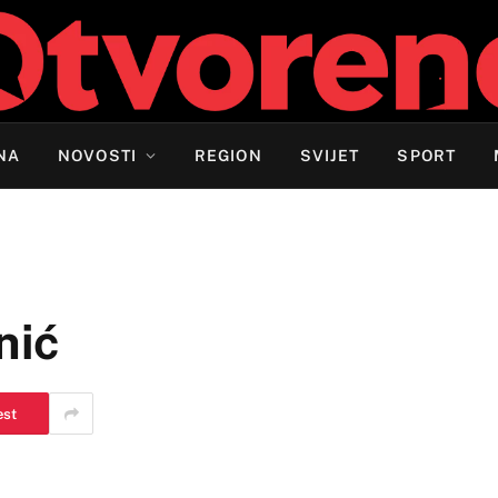
NA
NOVOSTI
REGION
SVIJET
SPORT
nić
est