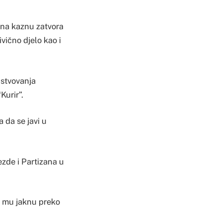
 na kaznu zatvora
ivično djelo kao i
ustvovanja
Kurir”.
 da se javi u
zde i Partizana u
o mu jaknu preko