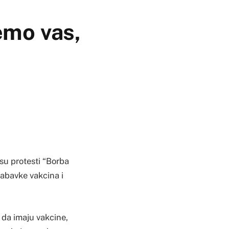
emo vas,
 su protesti “Borba
nabavke vakcina i
 da imaju vakcine,