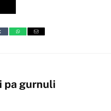
Tumblr
WhatsApp
Email
i pa gurnuli