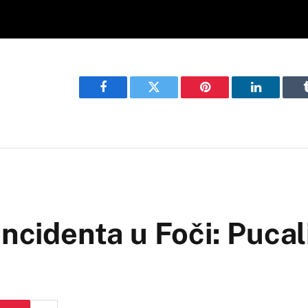
Facebook
Twitter
Pinterest
LinkedIn
ncidenta u Foči: Pucal