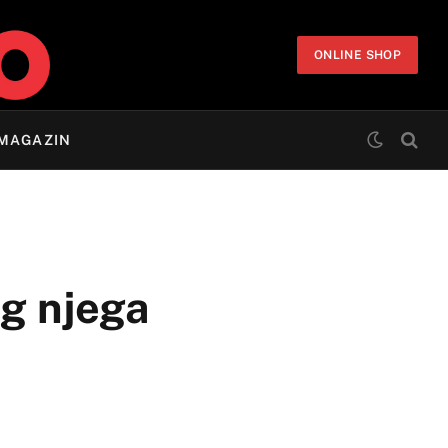
ONLINE SHOP
MAGAZIN
og njega