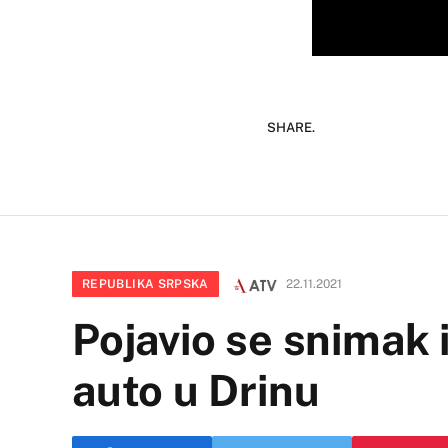
SHARE.
REPUBLIKA SRPSKA
22.11.2021
Pojavio se snimak i
auto u Drinu