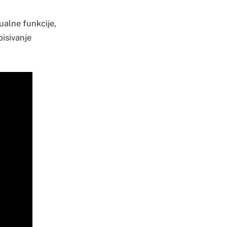
dualne funkcije,
pisivanje