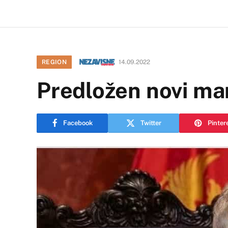
REGION
14.09.2022
Predložen novi ma
Facebook
Twitter
Pinter