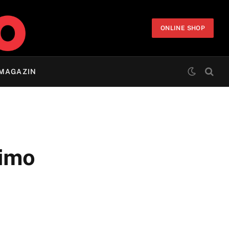
ONLINE SHOP
MAGAZIN
žimo