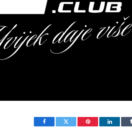
Facebook
Twitter
Pinterest
LinkedIn