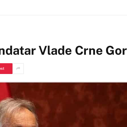
ndatar Vlade Crne Go
est