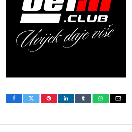
Facebook
Twitter
Pinterest
LinkedIn
Tumblr
WhatsApp
Email