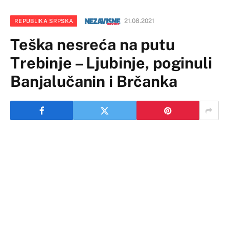
21.08.2021
REPUBLIKA SRPSKA
Teška nesreća na putu
Trebinje – Ljubinje, poginuli
Banjalučanin i Brčanka