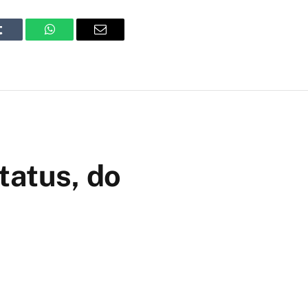
Tumblr
WhatsApp
Email
tatus, do