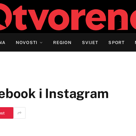
NA
NOVOSTI
REGION
SVIJET
SPORT
cebook i Instagram
est