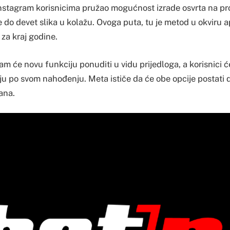
Instagram korisnicima pružao mogućnost izrade osvrta na pr
 do devet slika u kolažu. Ovoga puta, tu je metod u okviru ap
 za kraj godine.
m će novu funkciju ponuditi u vidu prijedloga, a korisnici ć
uju po svom nahođenju. Meta ističe da će obe opcije postati
ana.