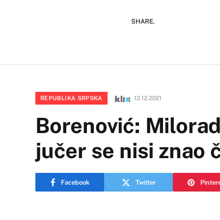
SHARE.
REPUBLIKA SRPSKA
12.12.2021
Borenović: Milorad
jučer se nisi znao č
Facebook
Twitter
Pinter