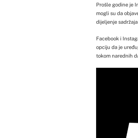
Prošle godine je 
mogli su da objave
dijeljenje sadržaja
Facebook i Instaga
opciju da je uređ
tokom narednih d