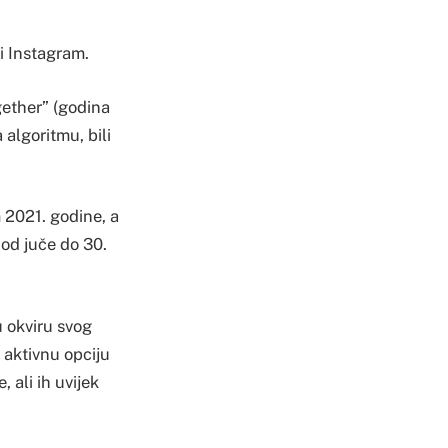
i Instagram.
gether” (godina
 algoritmu, bili
 2021. godine, a
 od juče do 30.
 okviru svog
i aktivnu opciju
, ali ih uvijek