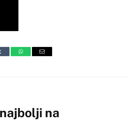
Tumblr
WhatsApp
Email
najbolji na