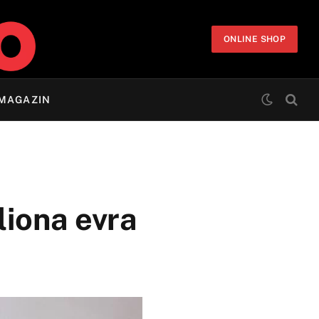
ONLINE SHOP
MAGAZIN
liona evra