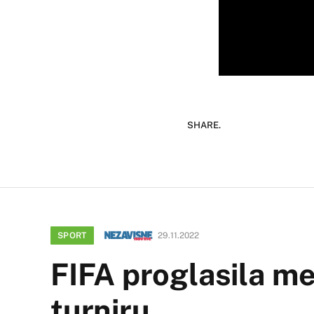
SHARE.
SPORT
29.11.2022
FIFA proglasila me
turniru