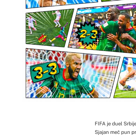
FIFA je duel Srbi
Sjajan meč pun pr