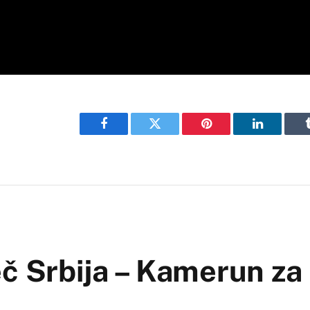
Facebook
Twitter
Pinterest
LinkedIn
č Srbija – Kamerun za 