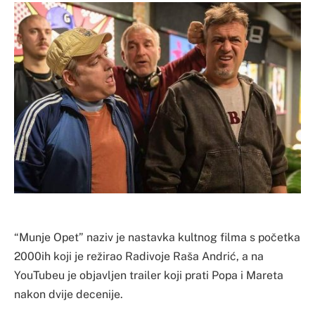
“Munje Opet” naziv je nastavka kultnog filma s početka
2000ih koji je režirao Radivoje Raša Andrić, a na
YouTubeu je objavljen trailer koji prati Popa i Mareta
nakon dvije decenije.