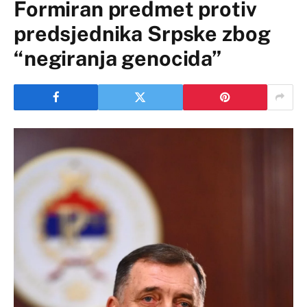
Formiran predmet protiv
predsjednika Srpske zbog
“negiranja genocida”