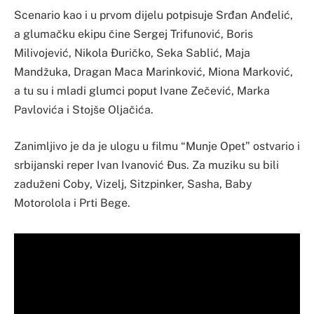
Scenario kao i u prvom dijelu potpisuje Srđan Anđelić,
a glumačku ekipu čine Sergej Trifunović, Boris
Milivojević, Nikola Đuričko, Seka Sablić, Maja
Mandžuka, Dragan Maca Marinković, Miona Marković,
a tu su i mladi glumci poput Ivane Zečević, Marka
Pavlovića i Stojše Oljačića.
Zanimljivo je da je ulogu u filmu “Munje Opet” ostvario i
srbijanski reper Ivan Ivanović Đus. Za muziku su bili
zaduženi Coby, Vizelj, Sitzpinker, Sasha, Baby
Motorolola i Prti Bege.