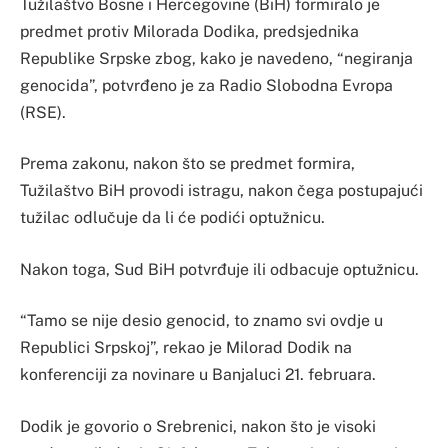
Tužilaštvo Bosne i Hercegovine (BiH) formiralo je
predmet protiv Milorada Dodika, predsjednika
Republike Srpske zbog, kako je navedeno, “negiranja
genocida”, potvrđeno je za Radio Slobodna Evropa
(RSE).
Prema zakonu, nakon što se predmet formira,
Tužilaštvo BiH provodi istragu, nakon čega postupajući
tužilac odlučuje da li će podići optužnicu.
Nakon toga, Sud BiH potvrđuje ili odbacuje optužnicu.
“Tamo se nije desio genocid, to znamo svi ovdje u
Republici Srpskoj”, rekao je Milorad Dodik na
konferenciji za novinare u Banjaluci 21. februara.
Dodik je govorio o Srebrenici, nakon što je visoki