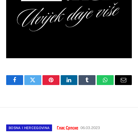
Facebook
Twitter
Pinterest
LinkedIn
Tumblr
WhatsApp
Email
06.03.2023
BOSNA I HERCEGOVINA