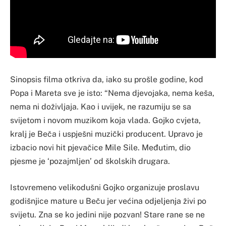
Sinopsis filma otkriva da, iako su prošle godine, kod
Popa i Mareta sve je isto: “Nema djevojaka, nema keša,
nema ni doživljaja. Kao i uvijek, ne razumiju se sa
svijetom i novom muzikom koja vlada. Gojko cvjeta,
kralj je Beča i uspješni muzički producent. Upravo je
izbacio novi hit pjevačice Mile Sile. Međutim, dio
pjesme je ‘pozajmljen’ od školskih drugara.
Istovremeno velikodušni Gojko organizuje proslavu
godišnjice mature u Beču jer većina odjeljenja živi po
svijetu. Zna se ko jedini nije pozvan! Stare rane se ne