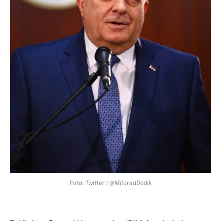
Foto: Twitter / @MiloradDodik