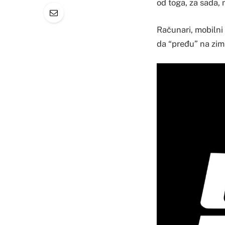
od toga, za sada, 
Računari, mobilni 
da “pređu” na zi