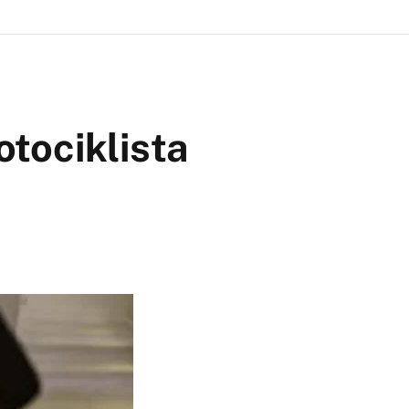
otociklista