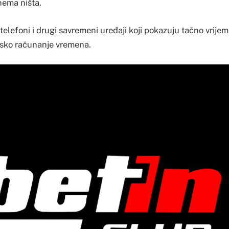
nema ništa.
telefoni i drugi savremeni uređaji koji pokazuju tačno vrije
msko računanje vremena.