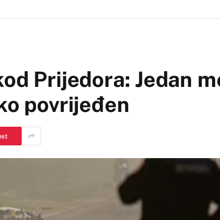
od Prijedora: Jedan m
ko povrijeđen
est