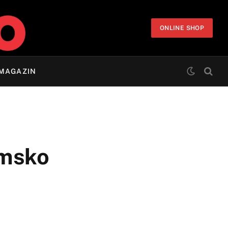
ONLINE SHOP
MAGAZIN
imsko