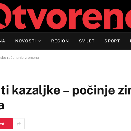
NA
NOVOSTI
REGION
SVIJET
SPORT
zimsko računanje vremena
ti kazaljke – počinje z
a
est