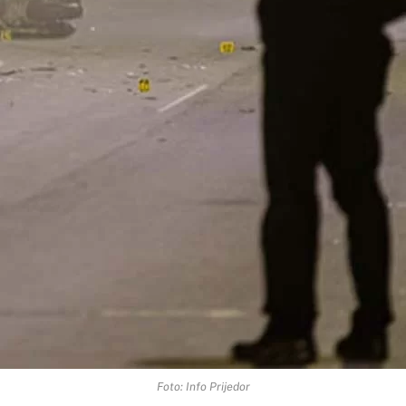
Foto: Info Prijedor