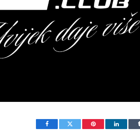
Facebook
Twitter
Pinterest
LinkedIn