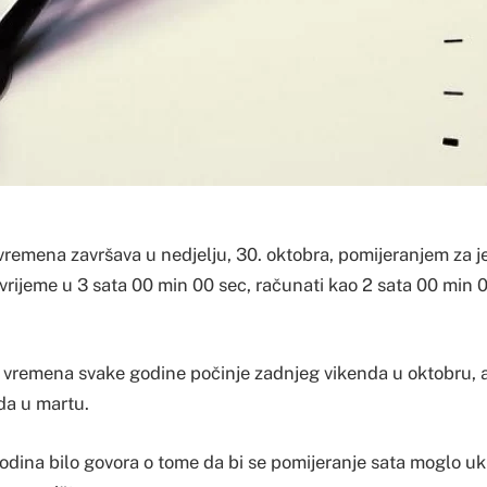
vremena završava u nedjelju, 30. oktobra, pomijeranjem za 
vrijeme u 3 sata 00 min 00 sec, računati kao 2 sata 00 min 
vremena svake godine počinje zadnjeg vikenda u oktobru, 
da u martu.
godina bilo govora o tome da bi se pomijeranje sata moglo uk