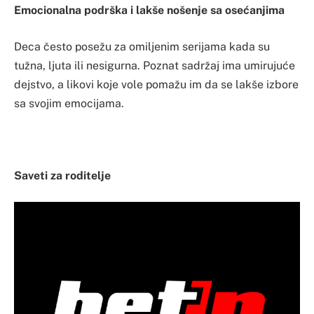
Emocionalna podrška i lakše nošenje sa osećanjima
Deca često posežu za omiljenim serijama kada su
tužna, ljuta ili nesigurna. Poznat sadržaj ima umirujuće
dejstvo, a likovi koje vole pomažu im da se lakše izbore
sa svojim emocijama.
Saveti za roditelje