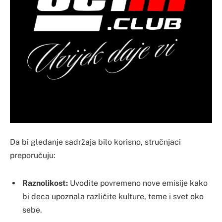
Da bi gledanje sadržaja bilo korisno, stručnjaci
preporučuju:
Raznolikost:
Uvodite povremeno nove emisije kako
bi deca upoznala različite kulture, teme i svet oko
sebe.