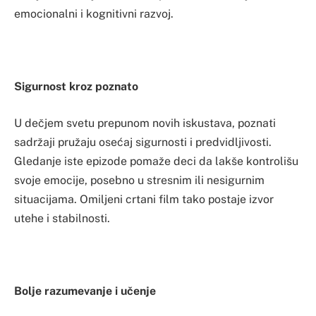
emocionalni i kognitivni razvoj.
Sigurnost kroz poznato
U dečjem svetu prepunom novih iskustava, poznati
sadržaji pružaju osećaj sigurnosti i predvidljivosti.
Gledanje iste epizode pomaže deci da lakše kontrolišu
svoje emocije, posebno u stresnim ili nesigurnim
situacijama. Omiljeni crtani film tako postaje izvor
utehe i stabilnosti.
Bolje razumevanje i učenje