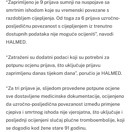
“Zaprimljeno je 9 prijava sumnji na nuspojave sa
smrtnim ishodom koje su vremenski povezane s
razdobljem cijepljenja. Od toga za 6 prijava uzročno-
posljedičnu povezanost s cijepljenjem iz trenutno
dostupnih podataka nije moguće ocijeniti”, navodi
HALMED.
“Zatraženi su dodatni podaci koji su potrebni za
potpunu ocjenu prijava, što uključuje prijavu
zaprimljenu danas tijekom dana”, poručio je HALMED.
“Za tri prijave je, slijedom provedene potpune ocjene
sve dostavljene medicinske dokumentacije, ocijenjeno
da uzročno-posljedična povezanost između primjene
cjepiva i smrtnog ishoda nije vjerojatna, što uključuje i
posljednji ocijenjeni slučaj plućne tromboembolije, koji
se dogodio kod žene stare 91 godinu.