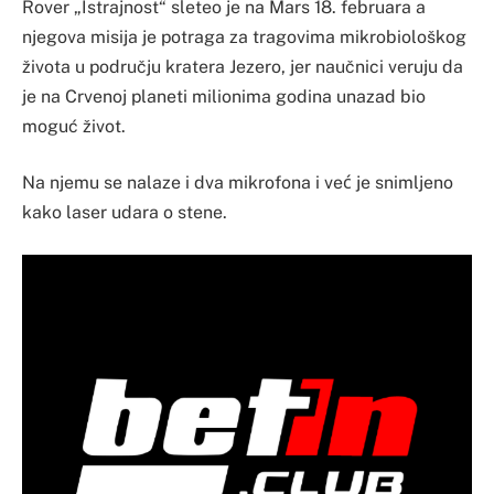
Rover „Istrajnost“ sleteo je na Mars 18. februara a
njegova misija je potraga za tragovima mikrobiološkog
života u području kratera Jezero, jer naučnici veruju da
je na Crvenoj planeti milionima godina unazad bio
moguć život.
Na njemu se nalaze i dva mikrofona i već je snimljeno
kako laser udara o stene.