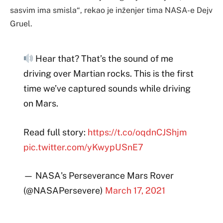
sasvim ima smisla“, rekao je inženjer tima NASA-e Dejv
Gruel.
Hear that? That’s the sound of me
driving over Martian rocks. This is the first
time we’ve captured sounds while driving
on Mars.
Read full story:
https://t.co/oqdnCJShjm
pic.twitter.com/yKwypUSnE7
— NASA's Perseverance Mars Rover
(@NASAPersevere)
March 17, 2021