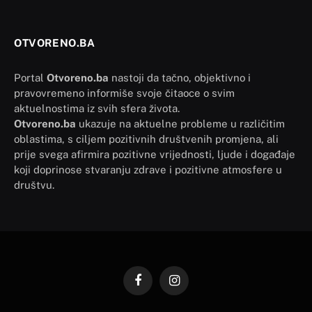
OTVORENO.BA
Portal
Otvoreno.ba
nastoji da tačno, objektivno i
pravovremeno informiše svoje čitaoce o svim
aktuelnostima iz svih sfera života.
Otvoreno.ba
ukazuje na aktuelne probleme u različitim
oblastima, s ciljem pozitivnih društvenih promjena, ali
prije svega afirmira pozitivne vrijednosti, ljude i događaje
koji doprinose stvaranju zdrave i pozitivne atmosfere u
društvu.
Facebook
Instagram