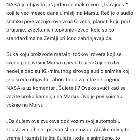
NASA je objavila još jedan snimak rovera „Istrajnost“
koji je već mesec dana u misiji na Marsu. Reč je o audio
snimku prve vožnje rovera na Crvenoj planeti koju prati
brujanje, zveckanje i lupkanje – zvuci koju su po
standardima na Zemlji prilično zabrinjavajuće.
Buka koju proizvode metalni točkovi rovera koji se
kreću po površini Marsa u prvoj test vožnji pre dve
nedelje deo su 16.-minutnog sirovog audio snimka koji
je u sredu objavila Laboratorija za mlazne pogone
NASA-a uz komentar „Čujete li? Ovako zvuči kad se
vozite preko kamenja na Marsu. Ovo je prvi snimak
vožnje na Marsu“.
„Da čujem ove zvukove dok vozim svoj automobil,
zaustavio bih se i pozvao šlep-službu. Ali ako odvojite
vreme i razmislite šta čujete i gde je snimljeno, to