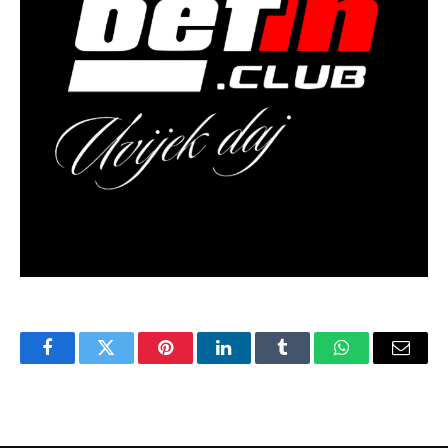
Facebook
Twitter
Pinterest
LinkedIn
Tumblr
WhatsApp
Email