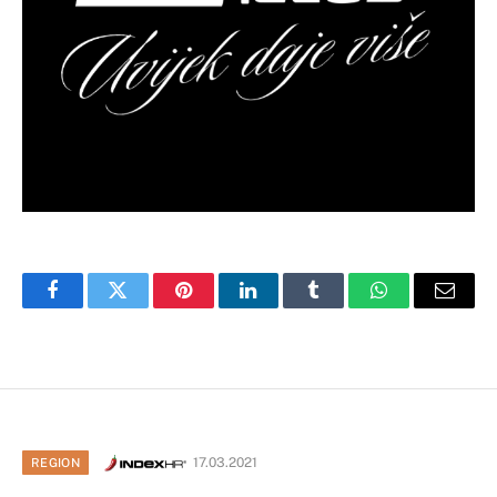
Facebook
Twitter
Pinterest
LinkedIn
Tumblr
WhatsApp
Email
17.03.2021
REGION