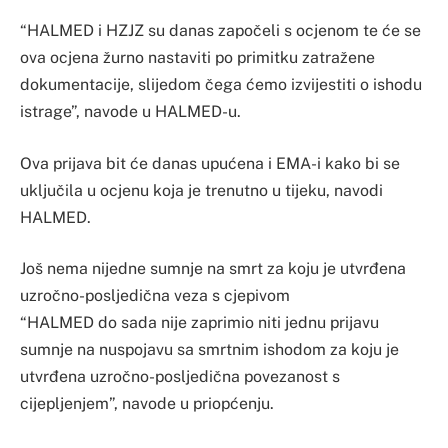
“HALMED i HZJZ su danas započeli s ocjenom te će se
ova ocjena žurno nastaviti po primitku zatražene
dokumentacije, slijedom čega ćemo izvijestiti o ishodu
istrage”, navode u HALMED-u.
Ova prijava bit će danas upućena i EMA-i kako bi se
uključila u ocjenu koja je trenutno u tijeku, navodi
HALMED.
Još nema nijedne sumnje na smrt za koju je utvrđena
uzročno-posljedična veza s cjepivom
“HALMED do sada nije zaprimio niti jednu prijavu
sumnje na nuspojavu sa smrtnim ishodom za koju je
utvrđena uzročno-posljedična povezanost s
cijepljenjem”, navode u priopćenju.