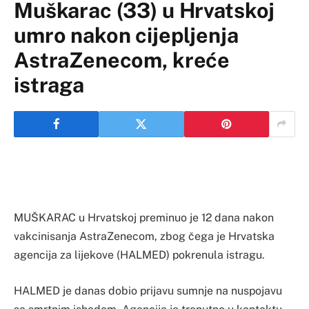
Muškarac (33) u Hrvatskoj
umro nakon cijepljenja
AstraZenecom, kreće
istraga
MUŠKARAC u Hrvatskoj preminuo je 12 dana nakon
vakcinisanja AstraZenecom, zbog čega je Hrvatska
agencija za lijekove (HALMED) pokrenula istragu.
HALMED je danas dobio prijavu sumnje na nuspojavu