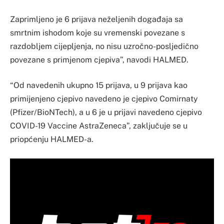
Zaprimljeno je 6 prijava neželjenih događaja sa
smrtnim ishodom koje su vremenski povezane s
razdobljem cijepljenja, no nisu uzročno-posljedično
povezane s primjenom cjepiva”, navodi HALMED.
“Od navedenih ukupno 15 prijava, u 9 prijava kao
primijenjeno cjepivo navedeno je cjepivo Comirnaty
(Pfizer/BioNTech), a u 6 je u prijavi navedeno cjepivo
COVID-19 Vaccine AstraZeneca”, zaključuje se u
priopćenju HALMED-a.