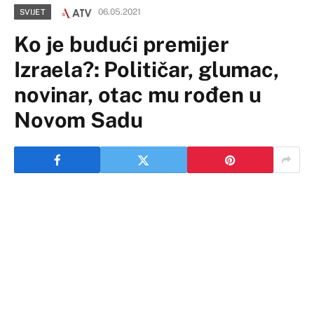
06.05.2021
SVIJET
Ko je budući premijer
Izraela?: Političar, glumac,
novinar, otac mu rođen u
Novom Sadu