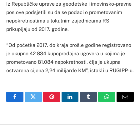
Iz Republičke uprave za geodetske i imovinsko-pravne
poslove podsjetili su da se podaci o prometovanim
nepokretnostima u lokalnim zajednicama RS
prikupljaju od 2017. godine.
“Od početka 2017. do kraja prošle godine registrovano
je ukupno 42.834 kupoprodajna ugovora u kojima je
prometovano 81.084 nepokretnosti, čija je ukupna
ostvarena cijena 2,24 milijarde KM”, istakli u RUGIPP-u.
Facebook
Twitter
Pinterest
LinkedIn
Tumblr
WhatsApp
Email