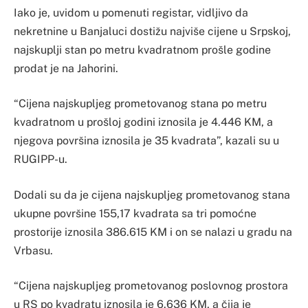
Iako je, uvidom u pomenuti registar, vidljivo da
nekretnine u Banjaluci dostižu najviše cijene u Srpskoj,
najskuplji stan po metru kvadratnom prošle godine
prodat je na Jahorini.
“Cijena najskupljeg prometovanog stana po metru
kvadratnom u prošloj godini iznosila je 4.446 KM, a
njegova površina iznosila je 35 kvadrata”, kazali su u
RUGIPP-u.
Dodali su da je cijena najskupljeg prometovanog stana
ukupne površine 155,17 kvadrata sa tri pomoćne
prostorije iznosila 386.615 KM i on se nalazi u gradu na
Vrbasu.
“Cijena najskupljeg prometovanog poslovnog prostora
u RS po kvadratu iznosila je 6.636 KM, a čija je