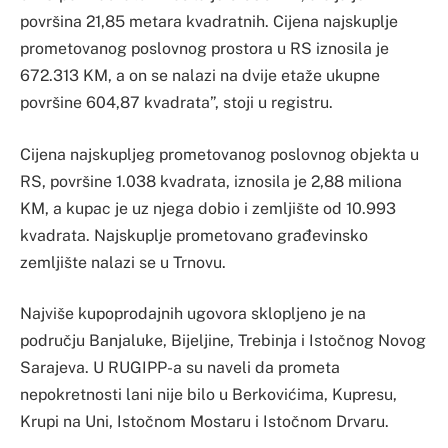
površina 21,85 metara kvadratnih. Cijena najskuplje
prometovanog poslovnog prostora u RS iznosila je
672.313 KM, a on se nalazi na dvije etaže ukupne
površine 604,87 kvadrata”, stoji u registru.
Cijena najskupljeg prometovanog poslovnog objekta u
RS, površine 1.038 kvadrata, iznosila je 2,88 miliona
KM, a kupac je uz njega dobio i zemljište od 10.993
kvadrata. Najskuplje prometovano građevinsko
zemljište nalazi se u Trnovu.
Najviše kupoprodajnih ugovora sklopljeno je na
području Banjaluke, Bijeljine, Trebinja i Istočnog Novog
Sarajeva. U RUGIPP-a su naveli da prometa
nepokretnosti lani nije bilo u Berkovićima, Kupresu,
Krupi na Uni, Istočnom Mostaru i Istočnom Drvaru.