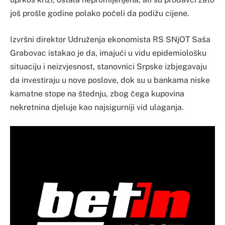
još prošle godine polako počeli da podižu cijene.
Izvršni direktor Udruženja ekonomista RS SNjOT Saša
Grabovac istakao je da, imajući u vidu epidemiološku
situaciju i neizvjesnost, stanovnici Srpske izbjegavaju
da investiraju u nove poslove, dok su u bankama niske
kamatne stope na štednju, zbog čega kupovina
nekretnina djeluje kao najsigurniji vid ulaganja.