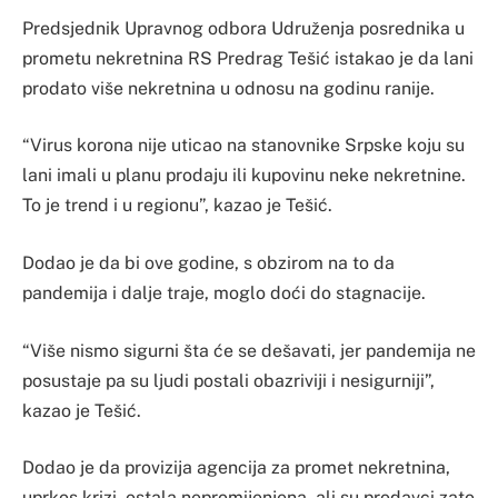
Predsjednik Upravnog odbora Udruženja posrednika u
prometu nekretnina RS Predrag Tešić istakao je da lani
prodato više nekretnina u odnosu na godinu ranije.
“Virus korona nije uticao na stanovnike Srpske koju su
lani imali u planu prodaju ili kupovinu neke nekretnine.
To je trend i u regionu”, kazao je Tešić.
Dodao je da bi ove godine, s obzirom na to da
pandemija i dalje traje, moglo doći do stagnacije.
“Više nismo sigurni šta će se dešavati, jer pandemija ne
posustaje pa su ljudi postali obazriviji i nesigurniji”,
kazao je Tešić.
Dodao je da provizija agencija za promet nekretnina,
uprkos krizi, ostala nepromijenjena, ali su prodavci zato