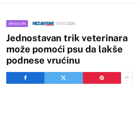
07.07.2026
MAGAZIN
Jednostavan trik veterinara
može pomoći psu da lakše
podnese vrućinu