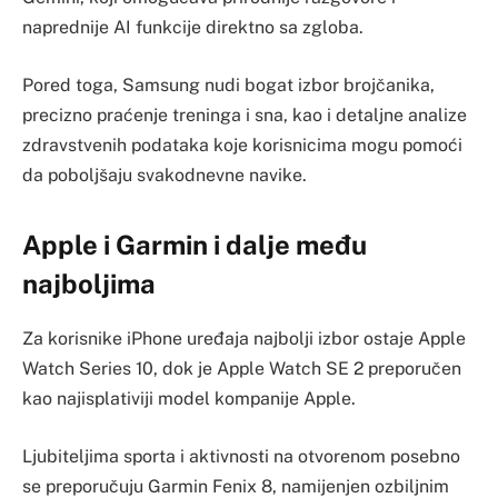
naprednije AI funkcije direktno sa zgloba.
Pored toga, Samsung nudi bogat izbor brojčanika,
precizno praćenje treninga i sna, kao i detaljne analize
zdravstvenih podataka koje korisnicima mogu pomoći
da poboljšaju svakodnevne navike.
Apple i Garmin i dalje među
najboljima
Za korisnike iPhone uređaja najbolji izbor ostaje Apple
Watch Series 10, dok je Apple Watch SE 2 preporučen
kao najisplativiji model kompanije Apple.
Ljubiteljima sporta i aktivnosti na otvorenom posebno
se preporučuju Garmin Fenix 8, namijenjen ozbiljnim