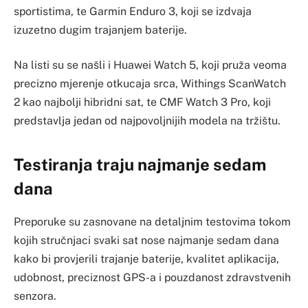
sportistima, te Garmin Enduro 3, koji se izdvaja
izuzetno dugim trajanjem baterije.
Na listi su se našli i Huawei Watch 5, koji pruža veoma
precizno mjerenje otkucaja srca, Withings ScanWatch
2 kao najbolji hibridni sat, te CMF Watch 3 Pro, koji
predstavlja jedan od najpovoljnijih modela na tržištu.
Testiranja traju najmanje sedam
dana
Preporuke su zasnovane na detaljnim testovima tokom
kojih stručnjaci svaki sat nose najmanje sedam dana
kako bi provjerili trajanje baterije, kvalitet aplikacija,
udobnost, preciznost GPS-a i pouzdanost zdravstvenih
senzora.