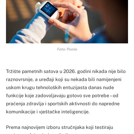
Foto: Pixnio
​Tržište pametnih satova u 2026. godini nikada nije bilo
raznovrsnije, a uređaji koji su nekada bili namijenjeni
uskom krugu tehnoloških entuzijasta danas nude
funkcije koje zadovoljavaju gotovo sve potrebe – od
praćenja zdravlja i sportskih aktivnosti do napredne
komunikacije i vještačke inteligencije.
Prema najnovijem izboru stručnjaka koji testiraju