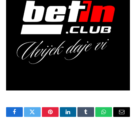
Facebook
Twitter
Pinterest
LinkedIn
Tumblr
WhatsApp
Email