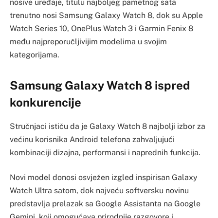
nosive uređaje, titulu najboljeg pametnog sata
trenutno nosi Samsung Galaxy Watch 8, dok su Apple
Watch Series 10, OnePlus Watch 3 i Garmin Fenix 8
među najpreporučljivijim modelima u svojim
kategorijama.
Samsung Galaxy Watch 8 ispred
konkurencije
Stručnjaci ističu da je Galaxy Watch 8 najbolji izbor za
većinu korisnika Android telefona zahvaljujući
kombinaciji dizajna, performansi i naprednih funkcija.
Novi model donosi osvježen izgled inspirisan Galaxy
Watch Ultra satom, dok najveću softversku novinu
predstavlja prelazak sa Google Assistanta na Google
Gemini, koji omogućava prirodnije razgovore i