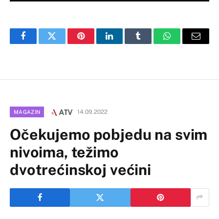
Facebook
Twitter
Pinterest
LinkedIn
Tumblr
WhatsApp
Email
14.09.2022
MAGAZIN
Očekujemo pobjedu na svim
nivoima, težimo
dvotrećinskoj većini