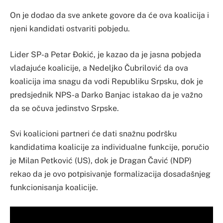
On je dodao da sve ankete govore da će ova koalicija i
njeni kandidati ostvariti pobjedu.
Lider SP-a Petar Đokić, je kazao da je jasna pobjeda
vladajuće koalicije, a Nedeljko Čubrilović da ova
koalicija ima snagu da vodi Republiku Srpsku, dok je
predsjednik NPS-a Darko Banjac istakao da je važno
da se očuva jedinstvo Srpske.
Svi koalicioni partneri će dati snažnu podršku
kandidatima koalicije za individualne funkcije, poručio
je Milan Petković (US), dok je Dragan Čavić (NDP)
rekao da je ovo potpisivanje formalizacija dosadašnjeg
funkcionisanja koalicije.