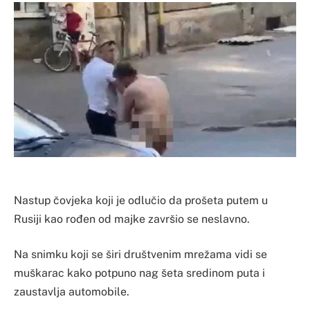
Nastup čovjeka koji je odlučio da prošeta putem u
Rusiji kao rođen od majke završio se neslavno.
Na snimku koji se širi društvenim mrežama vidi se
muškarac kako potpuno nag šeta sredinom puta i
zaustavlja automobile.