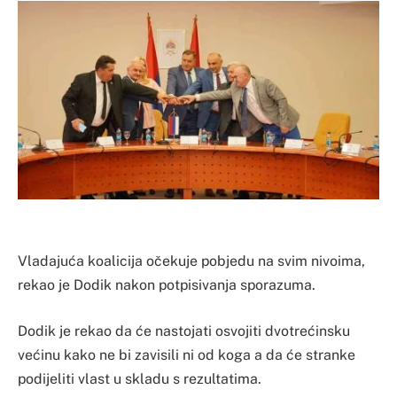
Vladajuća koalicija očekuje pobjedu na svim nivoima,
rekao je Dodik nakon potpisivanja sporazuma.
Dodik je rekao da će nastojati osvojiti dvotrećinsku
većinu kako ne bi zavisili ni od koga a da će stranke
podijeliti vlast u skladu s rezultatima.