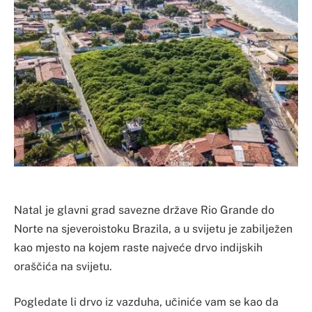
Natal je glavni grad savezne države Rio Grande do
Norte na sjeveroistoku Brazila, a u svijetu je zabilježen
kao mjesto na kojem raste najveće drvo indijskih
oraščića na svijetu.
Pogledate li drvo iz vazduha, učiniće vam se kao da