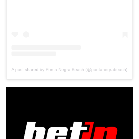
A post shared by Ponta Negra Beach (@pontanegrabeach)