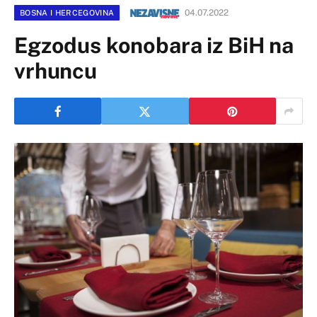
04.07.2022
BOSNA I HERCEGOVINA
Egzodus konobara iz BiH na
vrhuncu