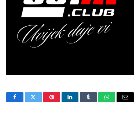
Facebook
Twitter
Pinterest
LinkedIn
Tumblr
WhatsApp
Email