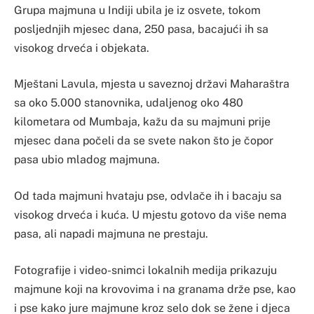
Grupa majmuna u Indiji ubila je iz osvete, tokom
posljednjih mjesec dana, 250 pasa, bacajući ih sa
visokog drveća i objekata.
Mještani Lavula, mjesta u saveznoj državi Maharaštra
sa oko 5.000 stanovnika, udaljenog oko 480
kilometara od Mumbaja, kažu da su majmuni prije
mjesec dana počeli da se svete nakon što je čopor
pasa ubio mladog majmuna.
Od tada majmuni hvataju pse, odvlače ih i bacaju sa
visokog drveća i kuća. U mjestu gotovo da više nema
pasa, ali napadi majmuna ne prestaju.
Fotografije i video-snimci lokalnih medija prikazuju
majmune koji na krovovima i na granama drže pse, kao
i pse kako jure majmune kroz selo dok se žene i djeca