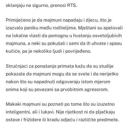
sklanjaju na sigurno, prenosi RTS.
Primijećeno je da majmuni napadaju i djecu, što je
izazvalo paniku među roditeljima. Mještani su apelovali
na lokalne vlasti da pomognu u hvatanju osvetoljubivih
majmuna, a neki su pokušali i sami da ih uhvate i spasu
kučiće, pa je nekoliko ljudi i povrijeđeno.
Stručnjaci za ponašanja primata kažu da su studije
pokazale da majmuni mogu da se svete i da nerijetko
nakon što su napadnuti odgovaraju istom mjerom
onima koji su povezani sa prvobitnim agresorom.
Makaki majmuni su poznati po tome što su izuzetno
inteligentni, ali i lukavi. Nije rijetkost ni da pljačkaju
ostave i frižidere ili kradu odjeću i različite predmete.