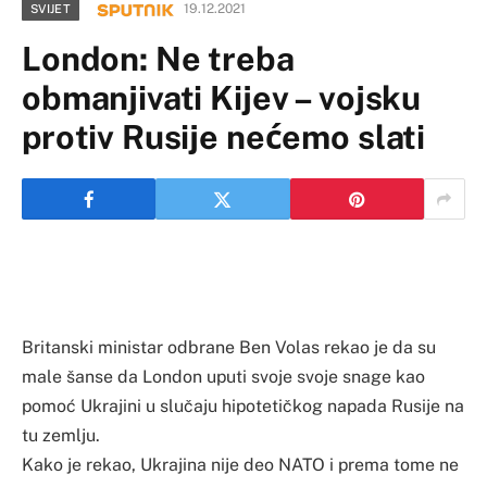
19.12.2021
SVIJET
London: Ne treba
obmanjivati Kijev – vojsku
protiv Rusije nećemo slati
Britanski ministar odbrane Ben Volas rekao je da su
male šanse da London uputi svoje svoje snage kao
pomoć Ukrajini u slučaju hipotetičkog napada Rusije na
tu zemlju.
Kako je rekao, Ukrajina nije deo NATO i prema tome ne