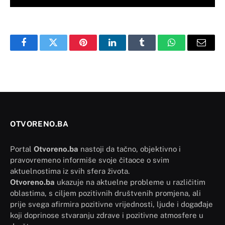
Facebook
Twitter
Pinterest
LinkedIn
Tumblr
WhatsApp
Email
OTVORENO.BA
Portal
Otvoreno.ba
nastoji da tačno, objektivno i
pravovremeno informiše svoje čitaoce o svim
aktuelnostima iz svih sfera života.
Otvoreno.ba
ukazuje na aktuelne probleme u različitim
oblastima, s ciljem pozitivnih društvenih promjena, ali
prije svega afirmira pozitivne vrijednosti, ljude i događaje
koji doprinose stvaranju zdrave i pozitivne atmosfere u