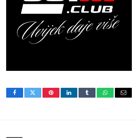
Facebook
Twitter
Pinterest
LinkedIn
Tumblr
WhatsApp
Email