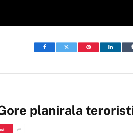
Facebook
Twitter
Pinterest
LinkedIn
Gore planirala teroris
est