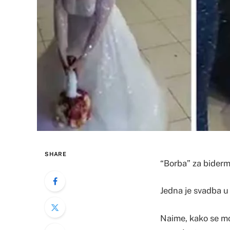
SHARE
“Borba” za biderma
Jedna je svadba u 
Naime, kako se mo