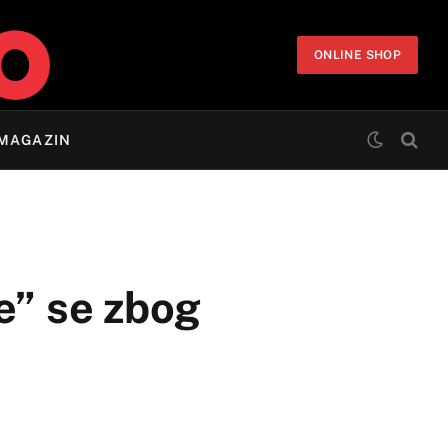
ONLINE SHOP
MAGAZIN
e” se zbog