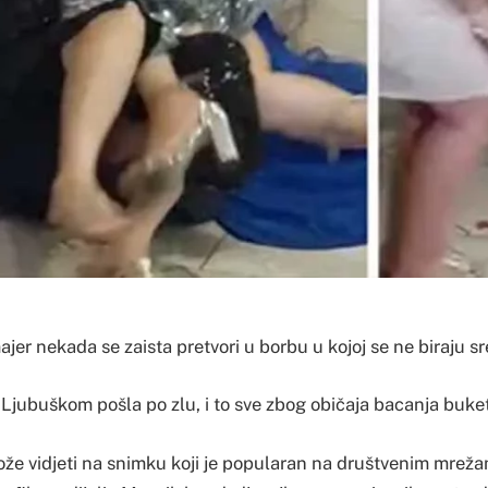
jer nekada se zaista pretvori u borbu u kojoj se ne biraju sr
Ljubuškom pošla po zlu, i to sve zbog običaja bacanja buket
že vidjeti na snimku koji je popularan na društvenim mrežama