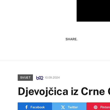
SHARE.
SVIJET
10.09.2024
Djevojčica iz Crne 
Facebook
Twitter
Pinter