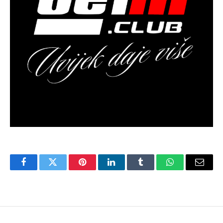
Facebook
Twitter
Pinterest
LinkedIn
Tumblr
WhatsApp
Email