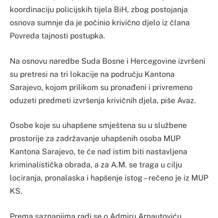
koordinaciju policijskih tijela BiH, zbog postojanja
osnova sumnje da je počinio krivično djelo iz člana
Povreda tajnosti postupka.
Na osnovu naredbe Suda Bosne i Hercegovine izvršeni
su pretresi na tri lokacije na području Kantona
Sarajevo, kojom prilikom su pronađeni i privremeno
oduzeti predmeti izvršenja krivičnih djela, piše Avaz.
Osobe koje su uhapšene smještena su u službene
prostorije za zadržavanje uhapšenih osoba MUP
Kantona Sarajevo, te će nad istim biti nastavljena
kriminalistička obrada, a za A.M. se traga u cilju
lociranja, pronalaska i hapšenje istog – rečeno je iz MUP
KS.
Prema saznanjima radi se o Admiru Arnautoviću