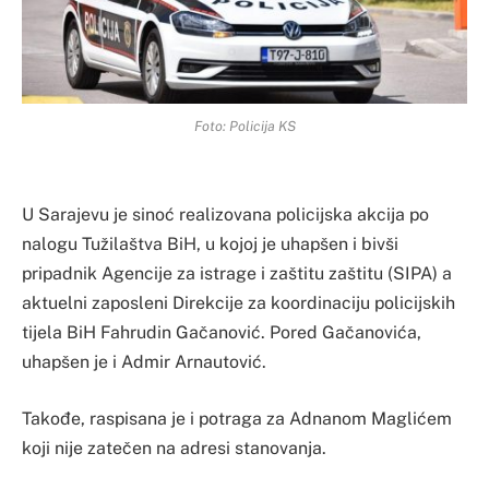
Foto: Policija KS
U Sarajevu je sinoć realizovana policijska akcija po
nalogu Tužilaštva BiH, u kojoj je uhapšen i bivši
pripadnik Agencije za istrage i zaštitu zaštitu (SIPA) a
aktuelni zaposleni Direkcije za koordinaciju policijskih
tijela BiH Fahrudin Gačanović. Pored Gačanovića,
uhapšen je i Admir Arnautović.
Takođe, raspisana je i potraga za Adnanom Maglićem
koji nije zatečen na adresi stanovanja.