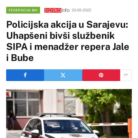
20.09.2022
FEDERACIJA BIH
Policijska akcija u Sarajevu:
Uhapšeni bivši službenik
SIPA i menadžer repera Jale
i Bube