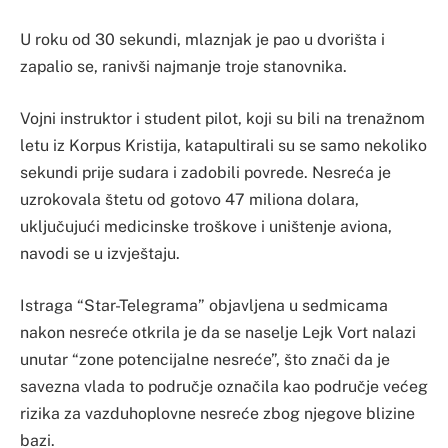
U roku od 30 sekundi, mlaznjak je pao u dvorišta i
zapalio se, ranivši najmanje troje stanovnika.
Vojni instruktor i student pilot, koji su bili na trenažnom
letu iz Korpus Kristija, katapultirali su se samo nekoliko
sekundi prije sudara i zadobili povrede. Nesreća je
uzrokovala štetu od gotovo 47 miliona dolara,
uključujući medicinske troškove i uništenje aviona,
navodi se u izvještaju.
Istraga “Star-Telegrama” objavljena u sedmicama
nakon nesreće otkrila je da se naselje Lejk Vort nalazi
unutar “zone potencijalne nesreće”, što znači da je
savezna vlada to područje označila kao područje većeg
rizika za vazduhoplovne nesreće zbog njegove blizine
bazi.