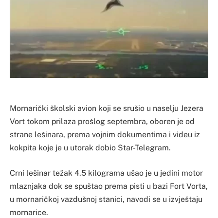
Mornarički školski avion koji se srušio u naselju Jezera
Vort tokom prilaza prošlog septembra, oboren je od
strane lešinara, prema vojnim dokumentima i videu iz
kokpita koje je u utorak dobio Star-Telegram.
Crni lešinar težak 4.5 kilograma ušao je u jedini motor
mlaznjaka dok se spuštao prema pisti u bazi Fort Vorta,
u mornaričkoj vazdušnoj stanici, navodi se u izvještaju
mornarice.