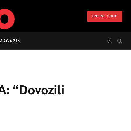
ONLINE SHOP
MAGAZIN
: “Dovozili