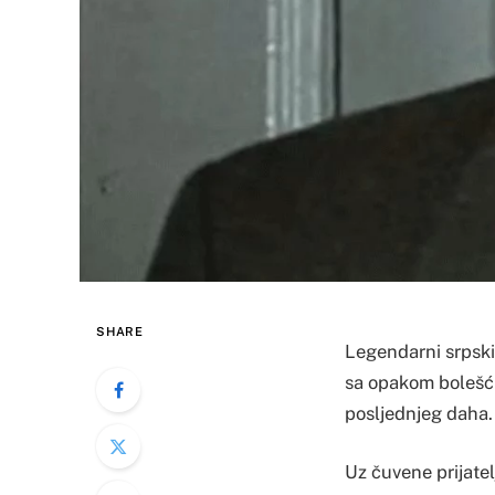
SHARE
Legendarni srpski
sa opakom bolešću 
posljednjeg daha.
Uz čuvene prijatel