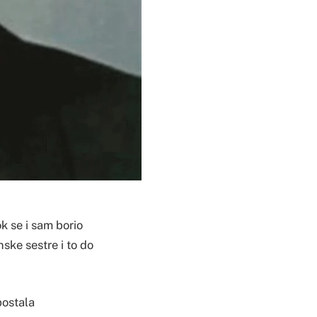
k se i sam borio
ske sestre i to do
postala