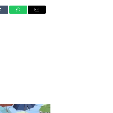
Tumblr
WhatsApp
Email