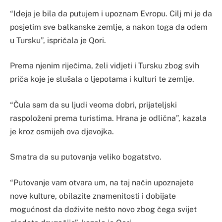
“Ideja je bila da putujem i upoznam Evropu. Cilj mi je da
posjetim sve balkanske zemlje, a nakon toga da odem
u Tursku”, ispričala je Qori.
Prema njenim riječima, želi vidjeti i Tursku zbog svih
priča koje je slušala o ljepotama i kulturi te zemlje.
“Čula sam da su ljudi veoma dobri, prijateljski
raspoloženi prema turistima. Hrana je odlična”, kazala
je kroz osmijeh ova djevojka.
Smatra da su putovanja veliko bogatstvo.
“Putovanje vam otvara um, na taj način upoznajete
nove kulture, obilazite znamenitosti i dobijate
mogućnost da doživite nešto novo zbog čega svijet