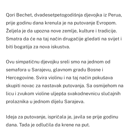
Qori Bechet, dvadesetpetogodišnja djevojka iz Perua,
prije godinu dana krenula je na putovanje Evropom.
Željela je da upozna nove zemlje, kulture i tradicije.
Smatra da će na taj način drugačije gledati na svijet i
biti bogatija za nova iskustva.
Ovu simpatičnu djevojku sreli smo na jednom od
semafora u Sarajevu, glavnom gradu Bosne i
Hercegovine. Svira violinu i na taj način pokušava
skupiti novac za nastavak putovanja. Sa osmijehom na
licu i zvukom violine uljepša svakodnevnicu slučajnih
prolaznika u jednom dijelu Sarajeva.
Ideja za putovanje, ispričala je, javila se prije godinu
dana. Tada je odlučila da krene na put.