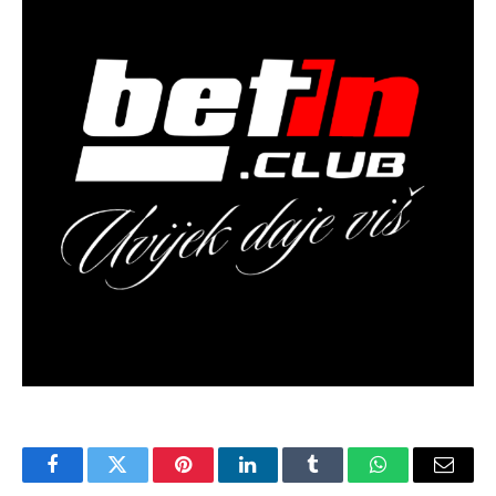
Facebook
Twitter
Pinterest
LinkedIn
Tumblr
WhatsApp
Email