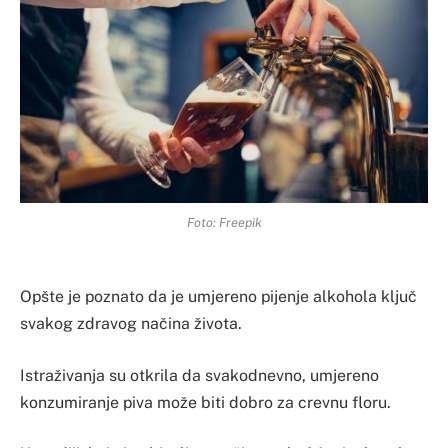
Foto: Freepik
Opšte je poznato da je umjereno pijenje alkohola ključ
svakog zdravog načina života.
Istraživanja su otkrila da svakodnevno, umjereno
konzumiranje piva može biti dobro za crevnu floru.