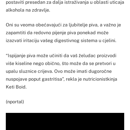
postaviti presedan za dalja istraživanja u oblasti uticaja
alkohola na zdravlje.
Oni su veoma obećavajući za ljubitelje piva, a važno je
zapamtiti da redovno pijenje piva ponekad može
izazvati iritaciju vašeg digestivnog sistema u cjelini.
“Ispijanje piva može učiniti da vaš želudac proizvodi
više kiseline nego obično, što može da se pretvori u
upalu sluznice crijeva. Ovo može imati dugoročne
nuspojave poput gastritisa”, rekla je nutricionistkinja
Keti Boid.
(nportal)