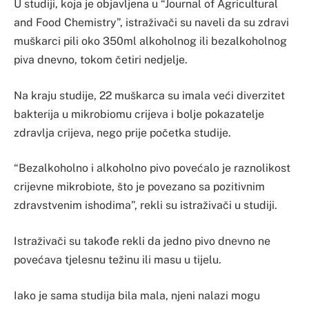
U studiji, koja je objavljena u “Journal of Agricultural
and Food Chemistry”, istraživači su naveli da su zdravi
muškarci pili oko 350ml alkoholnog ili bezalkoholnog
piva dnevno, tokom četiri nedjelje.
Na kraju studije, 22 muškarca su imala veći diverzitet
bakterija u mikrobiomu crijeva i bolje pokazatelje
zdravlja crijeva, nego prije početka studije.
“Bezalkoholno i alkoholno pivo povećalo je raznolikost
crijevne mikrobiote, što je povezano sa pozitivnim
zdravstvenim ishodima”, rekli su istraživači u studiji.
Istraživači su takođe rekli da jedno pivo dnevno ne
povećava tjelesnu težinu ili masu u tijelu.
Iako je sama studija bila mala, njeni nalazi mogu