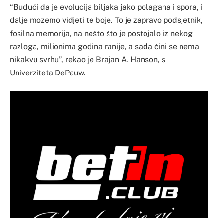
“Budući da je evolucija biljaka jako polagana i spora, i
dalje možemo vidjeti te boje. To je zapravo podsjetnik,
fosilna memorija, na nešto što je postojalo iz nekog
razloga, milionima godina ranije, a sada čini se nema
nikakvu svrhu”, rekao je Brajan A. Hanson, s
Univerziteta DePauw.