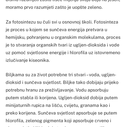
moramo prvo razumjeti zašto je uopšte zeleno.
Za fotosintezu su čuli svi u osnovnoj školi. Fotosinteza
je proces u kojem se sunčeva energija pretvara u
hemijsku, pohranjenu u organskim molekulama, proces
je to stvaranja organskih tvari iz ugljen-dioksida i vode
uz pomoć svjetlosne energije i hlorofila uz istovremeno
izlučivanje kiseonika.
Biljkama su za život potrebne tri stvari – voda, ugljen-
dioksid i sunčeva svjetlost. Biljke tako dobijaju prijeko
potrebnu hranu za preživljavanje. Vodu apsorbuju
putem stabla ili korijena. Ugljen-dioksid dobija putem
minijaturnih rupica na lišću, cvijetu, granama kao i
preko korijena. Sunčeva svjetlost apsorbuje se putem
hlorofila, zelenog pigmenta koji apsorbuje crveno i