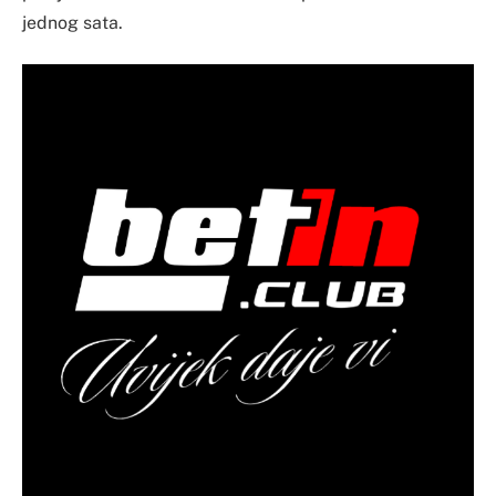
jednog sata.