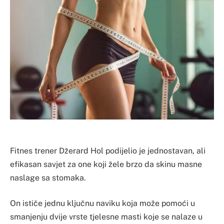
Fitnes trener Džerard Hol podijelio je jednostavan, ali
efikasan savjet za one koji žele brzo da skinu masne
naslage sa stomaka.
On ističe jednu ključnu naviku koja može pomoći u
smanjenju dvije vrste tjelesne masti koje se nalaze u