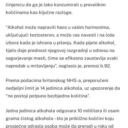
činjenicu da ga je lako konzumirati u prevelikim
količinama kao ključne razloge.
“Alkohol može napraviti haos u vašim hormonima,
uključujući testosteron, a može vas navesti i na loše
izbore kada je ishrana u pitanju. Kada pijete alkohol,
tijelo daje prednost njegovoj razgradnji u odnosu na
sagorjevanje masti, čime se efikasno zaustavlja svaki
napredak u mršavljenju”, naglasio je, prenosi b.92.
Prema podacima britanskog NHS-a, preporučeni
nedjeljni limit je 14 jedinica alkohola, uz upozorenje da
“ne postoji potpuno bezbjedna količina”.
Jedna jedinica alkohola odgovara 10 mililitara ili osam
grama čistog alkohola – što je približno količini koju
prosječna odrasla osoba može da preradi u roku od