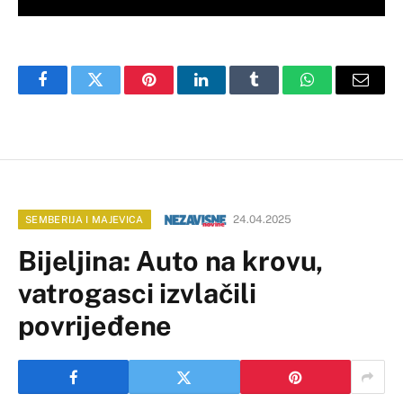
Facebook
Twitter
Pinterest
LinkedIn
Tumblr
WhatsApp
Email
24.04.2025
SEMBERIJA I MAJEVICA
Bijeljina: Auto na krovu,
vatrogasci izvlačili
povrijeđene