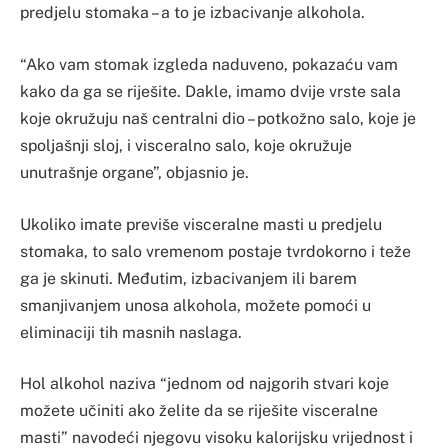
predjelu stomaka – a to je izbacivanje alkohola.
“Ako vam stomak izgleda naduveno, pokazaću vam
kako da ga se riješite. Dakle, imamo dvije vrste sala
koje okružuju naš centralni dio – potkožno salo, koje je
spoljašnji sloj, i visceralno salo, koje okružuje
unutrašnje organe”, objasnio je.
Ukoliko imate previše visceralne masti u predjelu
stomaka, to salo vremenom postaje tvrdokorno i teže
ga je skinuti. Međutim, izbacivanjem ili barem
smanjivanjem unosa alkohola, možete pomoći u
eliminaciji tih masnih naslaga.
Hol alkohol naziva “jednom od najgorih stvari koje
možete učiniti ako želite da se riješite visceralne
masti” navodeći njegovu visoku kalorijsku vrijednost i