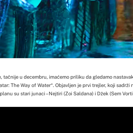
, tačnije u decembru, imaćemo priliku da gledamo nastavak
atar: The Way of Water“. Objavljen je prvi trejler, koji sadrž
planu su stari junaci – Nejtiri (Zoi Saldana) i Džek (Sem Vort