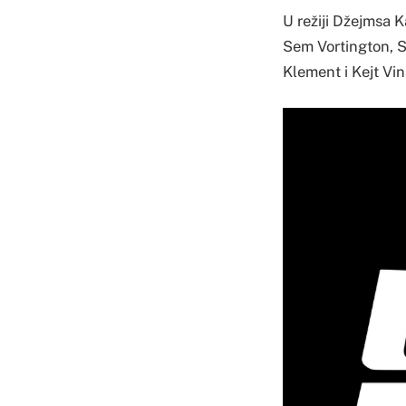
U režiji Džejmsa 
Sem Vortington, Si
Klement i Kejt Vin