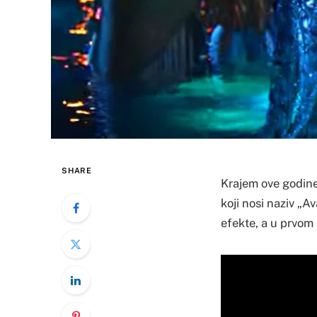
SHARE
Krajem ove godine
koji nosi naziv „Av
efekte, a u prvom 