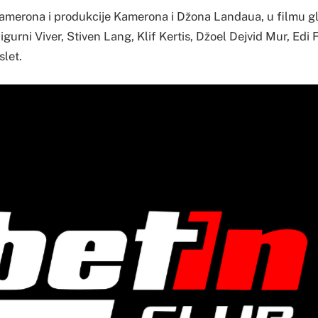
Kamerona i produkcije Kamerona i Džona Landaua, u filmu g
gurni Viver, Stiven Lang, Klif Kertis, Džoel Dejvid Mur, Edi
slet.