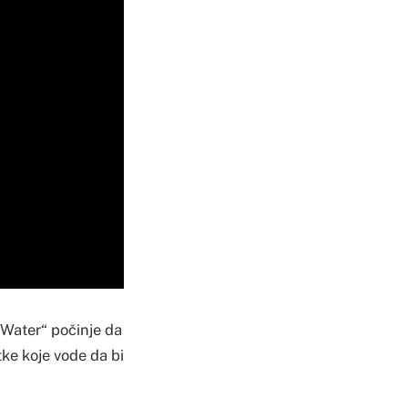
 Water“ počinje da
itke koje vode da bi