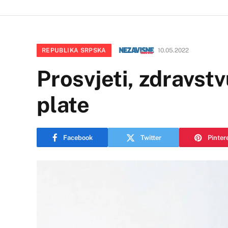
REPUBLIKA SRPSKA
10.05.2022
Prosvjeti, zdravst
plate
Facebook
Twitter
Pinter