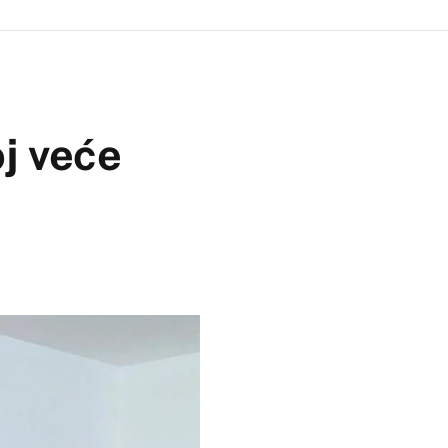
oj veće