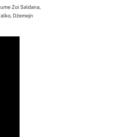
lume Zoi Saldana,
 Falko, Džemejn