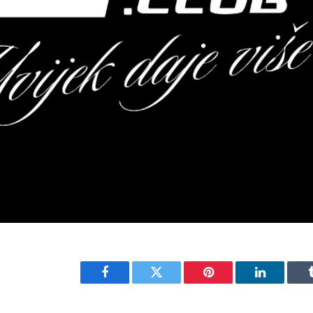
Facebook
Twitter
Pinterest
LinkedIn