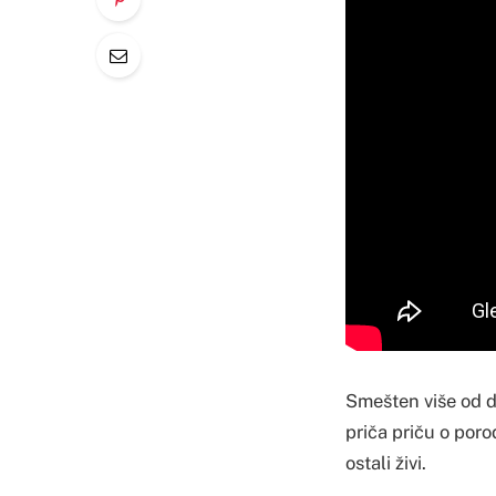
Smešten više od d
priča priču o porod
ostali živi.