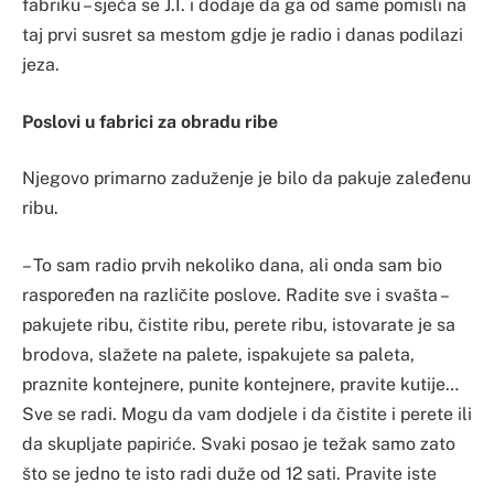
fabriku – sjeća se J.I. i dodaje da ga od same pomisli na
taj prvi susret sa mestom gdje je radio i danas podilazi
jeza.
Poslovi u fabrici za obradu ribe
Njegovo primarno zaduženje je bilo da pakuje zaleđenu
ribu.
– To sam radio prvih nekoliko dana, ali onda sam bio
raspoređen na različite poslove. Radite sve i svašta –
pakujete ribu, čistite ribu, perete ribu, istovarate je sa
brodova, slažete na palete, ispakujete sa paleta,
praznite kontejnere, punite kontejnere, pravite kutije…
Sve se radi. Mogu da vam dodjele i da čistite i perete ili
da skupljate papiriće. Svaki posao je težak samo zato
što se jedno te isto radi duže od 12 sati. Pravite iste