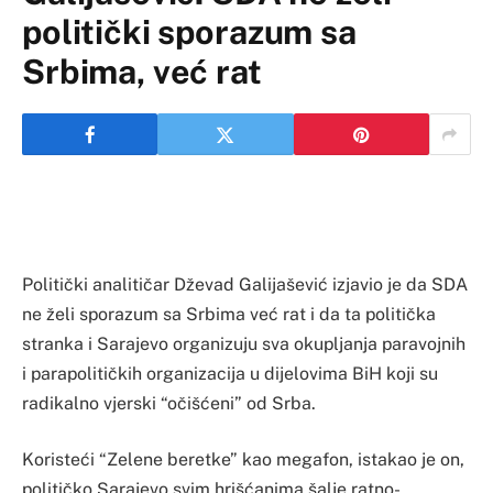
politički sporazum sa
Srbima, već rat
Politički analitičar Dževad Galijašević izjavio je da SDA
ne želi sporazum sa Srbima već rat i da ta politička
stranka i Sarajevo organizuju sva okupljanja paravojnih
i parapolitičkih organizacija u dijelovima BiH koji su
radikalno vjerski “očišćeni” od Srba.
Koristeći “Zelene beretke” kao megafon, istakao je on,
političko Sarajevo svim hrišćanima šalje ratno-