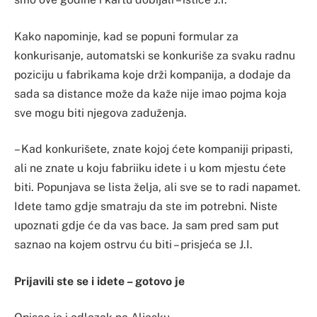
Kako napominje, kad se popuni formular za
konkurisanje, automatski se konkuriše za svaku radnu
poziciju u fabrikama koje drži kompanija, a dodaje da
sada sa distance može da kaže nije imao pojma koja
sve mogu biti njegova zaduženja.
– Kad konkurišete, znate kojoj ćete kompaniji pripasti,
ali ne znate u koju fabriiku idete i u kom mjestu ćete
biti. Popunjava se lista želja, ali sve se to radi napamet.
Idete tamo gdje smatraju da ste im potrebni. Niste
upoznati gdje će da vas bace. Ja sam pred sam put
saznao na kojem ostrvu ću biti – prisjeća se J.I.
Prijavili ste se i idete – gotovo je