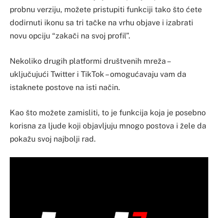
probnu verziju, možete pristupiti funkciji tako što ćete
dodirnuti ikonu sa tri tačke na vrhu objave i izabrati
novu opciju “zakači na svoj profil”.
Nekoliko drugih platformi društvenih mreža –
uključujući Twitter i TikTok – omogućavaju vam da
istaknete postove na isti način.
Kao što možete zamisliti, to je funkcija koja je posebno
korisna za ljude koji objavljuju mnogo postova i žele da
pokažu svoj najbolji rad.