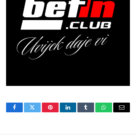
Facebook
Twitter
Pinterest
LinkedIn
Tumblr
WhatsApp
Email