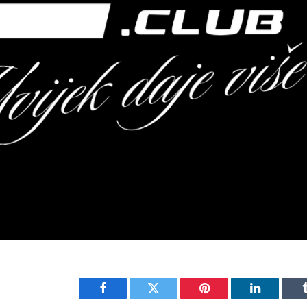
Facebook
Twitter
Pinterest
LinkedIn