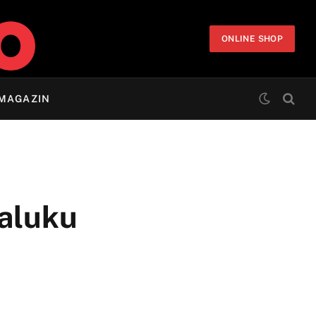
ONLINE SHOP
MAGAZIN
jaluku