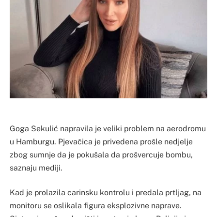
​Goga Sekulić napravila je veliki problem na aerodromu
u Hamburgu. Pjevačica je privedena prošle nedjelje
zbog sumnje da je pokušala da prošvercuje bombu,
saznaju mediji.
Kad je prolazila carinsku kontrolu i predala prtljag, na
monitoru se oslikala figura eksplozivne naprave.