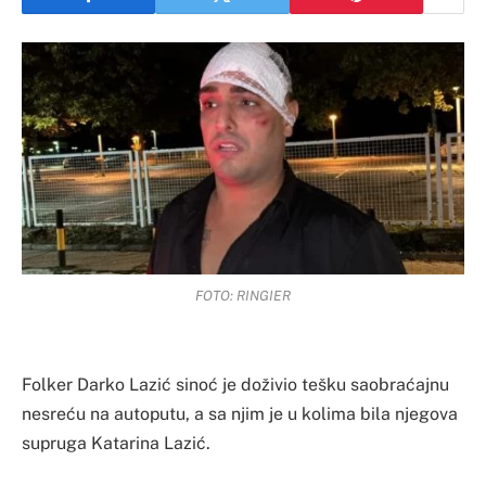
FOTO: RINGIER
Folker Darko Lazić sinoć je doživio tešku saobraćajnu
nesreću na autoputu, a sa njim je u kolima bila njegova
supruga Katarina Lazić.