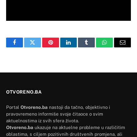
Facebook
Twitter
Pinterest
LinkedIn
Tumblr
WhatsApp
Email
OTVORENO.BA
Portal
Otvoreno.ba
nastoji da tačno, objektivno i
pravovremeno informiše svoje čitaoce o svim
aktuelnostima iz svih sfera života.
Otvoreno.ba
ukazuje na aktuelne probleme u različitim
oblastima, s ciljem pozitivnih društvenih promjena, ali