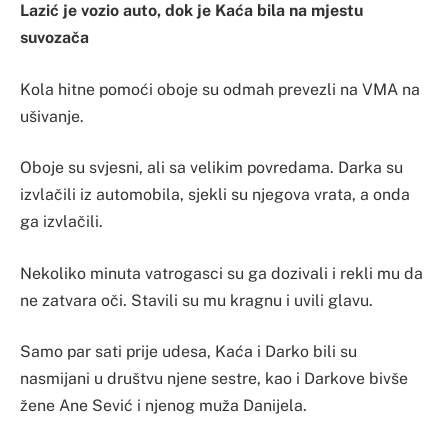
Lazić je vozio auto, dok je Kaća bila na mjestu
suvozača
Kola hitne pomoći oboje su odmah prevezli na VMA na
ušivanje.
Oboje su svjesni, ali sa velikim povredama. Darka su
izvlačili iz automobila, sjekli su njegova vrata, a onda
ga izvlačili.
Nekoliko minuta vatrogasci su ga dozivali i rekli mu da
ne zatvara oči. Stavili su mu kragnu i uvili glavu.
Samo par sati prije udesa, Kaća i Darko bili su
nasmijani u društvu njene sestre, kao i Darkove bivše
žene Ane Sević i njenog muža Danijela.