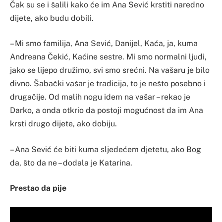
Čak su se i šalili kako će im Ana Sević krstiti naredno
dijete, ako budu dobili.
– Mi smo familija, Ana Sević, Danijel, Kaća, ja, kuma
Andreana Čekić, Kaćine sestre. Mi smo normalni ljudi,
jako se lijepo družimo, svi smo srećni. Na vašaru je bilo
divno. Šabački vašar je tradicija, to je nešto posebno i
drugačije. Od malih nogu idem na vašar – rekao je
Darko, a onda otkrio da postoji mogućnost da im Ana
krsti drugo dijete, ako dobiju.
– Ana Sević će biti kuma sljedećem djetetu, ako Bog
da, što da ne – dodala je Katarina.
Prestao da pije