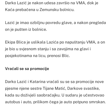
Darko Lazić je nakon udesa završio na VMA, dok je
Kaća prebačena u Zemunsku bolnicu.
Lazić je imao ozbiljnu povredu glave, a nakon pregleda
on je pušten iz bolnice.
Ekipa Blica je uslikala Lazića po napuštanju VMA, a on
je bio u svjesnom stanju i sa zavojima na glavi i
posjekotinama na licu, prenosi Blic.
Vraćali se sa promocije
Darko Lazić i Katarina vraćali su se sa promocije nove
pjesme njene sestre Tijane Matić, Darkove svastike,
kada su doživjeli saobraćajku. U sudaru je učestvovao
autobus i auto, prilikom čega je auto potpuno smrskan.