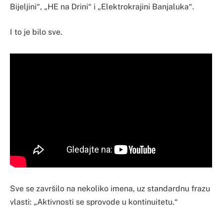
Bijeljini“, „HE na Drini“ i „Elektrokrajini Banjaluka“.
I to je bilo sve.
Sve se završilo na nekoliko imena, uz standardnu frazu
vlasti: „Aktivnosti se sprovode u kontinuitetu.“