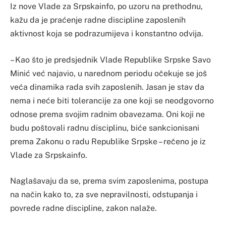
Iz nove Vlade za Srpskainfo, po uzoru na prethodnu,
kažu da je praćenje radne discipline zaposlenih
aktivnost koja se podrazumijeva i konstantno odvija.
– Kao što je predsjednik Vlade Republike Srpske Savo
Minić već najavio, u narednom periodu očekuje se još
veća dinamika rada svih zaposlenih. Jasan je stav da
nema i neće biti tolerancije za one koji se neodgovorno
odnose prema svojim radnim obavezama. Oni koji ne
budu poštovali radnu disciplinu, biće sankcionisani
prema Zakonu o radu Republike Srpske – rečeno je iz
Vlade za Srpskainfo.
Naglašavaju da se, prema svim zaposlenima, postupa
na način kako to, za sve nepravilnosti, odstupanja i
povrede radne discipline, zakon nalaže.