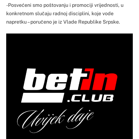
-Posvećeni smo poštovanju i promociji vrijednosti, u
konkretnom slučaju radnoj disciplini, koje vode
napretku – poručeno je iz Vlade Republike Srpske.