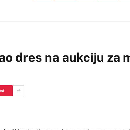
ao dres na aukciju za 
est