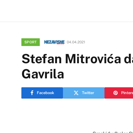
SPORT
04.04.2021
Stefan Mitrovića d
Gavrila
Facebook
Twitter
Pinter