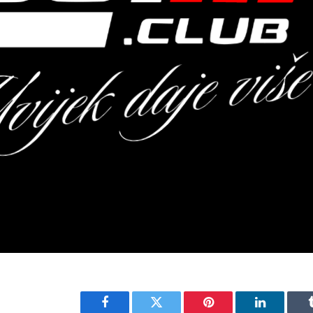
Facebook
Twitter
Pinterest
LinkedIn