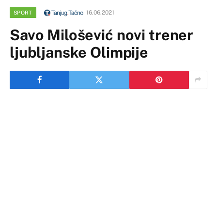
16.06.2021
SPORT
Savo Milošević novi trener
ljubljanske Olimpije