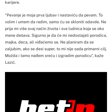
karijere.
“Pevanje je moja prva ljubav i nastaviću da pevam. To
volim i umem da radim, samo ću se skloniti odavde. Ne
prija mi više ovaj način života i sva ludnica koja se oko
mene dešava. Sigurno je da će mi nedostajati porodica,
majka, deca, ali viđaćemo se. Ne planiram da se
zaljubim, ako se desi super, to mi nije sada primarni cilj.
Možda i tamo nađem sreću i izgradim porodicu”, kaže
Lazić.