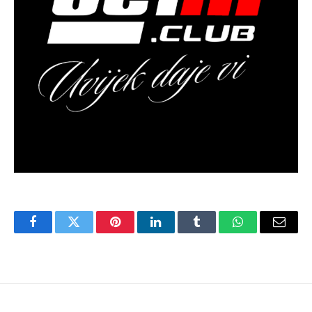
Facebook
Twitter
Pinterest
LinkedIn
Tumblr
WhatsApp
Email