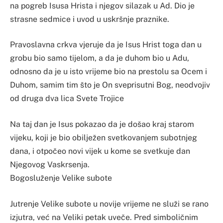
na pogreb Isusa Hrista i njegov silazak u Ad. Dio je
strasne sedmice i uvod u uskršnje praznike.
Pravoslavna crkva vjeruje da je Isus Hrist toga dan u
grobu bio samo tijelom, a da je duhom bio u Adu,
odnosno da je u isto vrijeme bio na prestolu sa Ocem i
Duhom, samim tim što je On sveprisutni Bog, neodvojiv
od druga dva lica Svete Trojice
Na taj dan je Isus pokazao da je došao kraj starom
vijeku, koji je bio obilježen svetkovanjem subotnjeg
dana, i otpočeo novi vijek u kome se svetkuje dan
Njegovog Vaskrsenja.
Bogosluženje Velike subote
Jutrenje Velike subote u novije vrijeme ne služi se rano
izjutra, već na Veliki petak uveče. Pred simboličnim