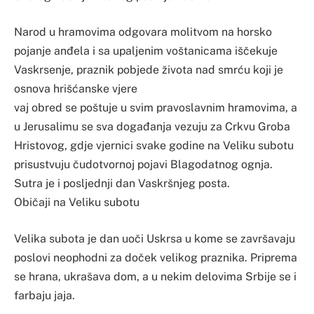
Narod u hramovima odgovara molitvom na horsko
pojanje anđela i sa upaljenim voštanicama iščekuje
Vaskrsenje, praznik pobjede života nad smrću koji je
osnova hrišćanske vjere
vaj obred se poštuje u svim pravoslavnim hramovima, a
u Jerusalimu se sva događanja vezuju za Crkvu Groba
Hristovog, gdje vjernici svake godine na Veliku subotu
prisustvuju čudotvornoj pojavi Blagodatnog ognja.
Sutra je i posljednji dan Vaskršnjeg posta.
Običaji na Veliku subotu
Velika subota je dan uoči Uskrsa u kome se završavaju
poslovi neophodni za doček velikog praznika. Priprema
se hrana, ukrašava dom, a u nekim delovima Srbije se i
farbaju jaja.