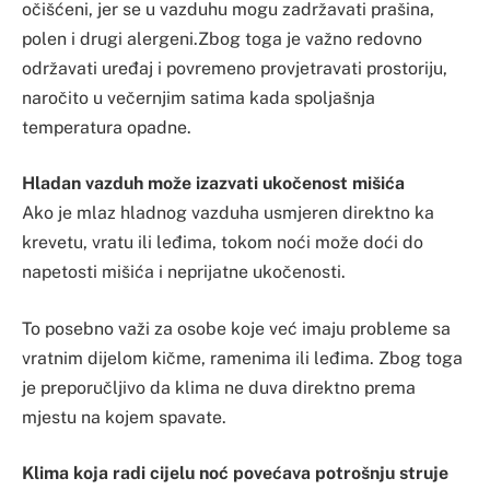
očišćeni, jer se u vazduhu mogu zadržavati prašina,
polen i drugi alergeni.Zbog toga je važno redovno
održavati uređaj i povremeno provjetravati prostoriju,
naročito u večernjim satima kada spoljašnja
temperatura opadne.
Hladan vazduh može izazvati ukočenost mišića
Ako je mlaz hladnog vazduha usmjeren direktno ka
krevetu, vratu ili leđima, tokom noći može doći do
napetosti mišića i neprijatne ukočenosti.
To posebno važi za osobe koje već imaju probleme sa
vratnim dijelom kičme, ramenima ili leđima. Zbog toga
je preporučljivo da klima ne duva direktno prema
mjestu na kojem spavate.
Klima koja radi cijelu noć povećava potrošnju struje