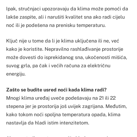
Ipak, stručnjaci upozoravaju da klima može pomoći da
lakše zaspite, ali i narušiti kvalitet sna ako radi cijelu
noć ili je podešena na prenisku temperaturu.
Ključ nije u tome da li je klima uključena ili ne, već
kako je koristite. Nepravilno rashlađivanje prostorije
može dovesti do isprekidanog sna, ukočenosti mišića,
suvog grla, pa čak i većih računa za električnu
energiju.
Zašto se budite usred noći kada klima radi?
Mnogi klima uređaj uveče podešavaju na 21 ili 22
stepena jer je prostorija još uvijek zagrijana. Međutim,
kako tokom noći spoljna temperatura opada, klima
nastavlja da hladi istim intenzitetom.