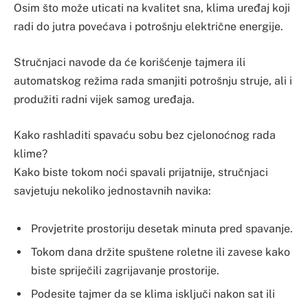
Osim što može uticati na kvalitet sna, klima uređaj koji
radi do jutra povećava i potrošnju električne energije.
Stručnjaci navode da će korišćenje tajmera ili
automatskog režima rada smanjiti potrošnju struje, ali i
produžiti radni vijek samog uređaja.
Kako rashladiti spavaću sobu bez cjelonoćnog rada
klime?
Kako biste tokom noći spavali prijatnije, stručnjaci
savjetuju nekoliko jednostavnih navika:
Provjetrite prostoriju desetak minuta pred spavanje.
Tokom dana držite spuštene roletne ili zavese kako
biste spriječili zagrijavanje prostorije.
Podesite tajmer da se klima isključi nakon sat ili