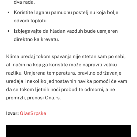
dva rada.
Koristite laganu pamučnu posteljinu koja bolje
odvodi toplotu.
Izbjegavajte da hladan vazduh bude usmjeren
direktno ka krevetu.
Klima uređaj tokom spavanja nije štetan sam po sebi,
ali način na koji ga koristite može napraviti veliku
razliku. Umjerena temperatura, pravilno održavanje
uređaja i nekoliko jednostavnih navika pomoći će vam
da se tokom ljetnih noći probudite odmorni, a ne
promrzli, prenosi Ona.rs.
Izvor:
GlasSrpske