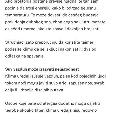
Ako prostorija postane previše hladna, organizam
počinje da troši energiju kako bi održao tjelesnu
temperaturu. To može dovesti do češćeg buđenja i
prekidanja dubokog sna, zbog čega se ujutru možete
osjećati umorno iako ste spavali dovoljan broj sati.
Stručnjaci zato preporučuju da koristite tajmer i
podesite klimu da se isključi nakon sat ili dva od
odlaska na spavanje.
Suv vazduh može izazvati nelagodnost
Klima uređaj isušuje vazduh, pa se kod pojedinih ljudi
tokom noći mogu javiti suvo grlo, zapušen nos, svrab
očiju ili iritacija disajnih puteva.
Osobe koje pate od alergija dodatno mogu osjetiti
tegobe ukoliko filteri klima uređaja nisu redovno