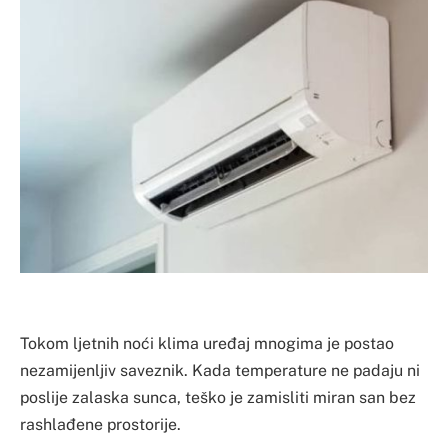
Tokom ljetnih noći klima uređaj mnogima je postao
nezamijenljiv saveznik. Kada temperature ne padaju ni
poslije zalaska sunca, teško je zamisliti miran san bez
rashlađene prostorije.