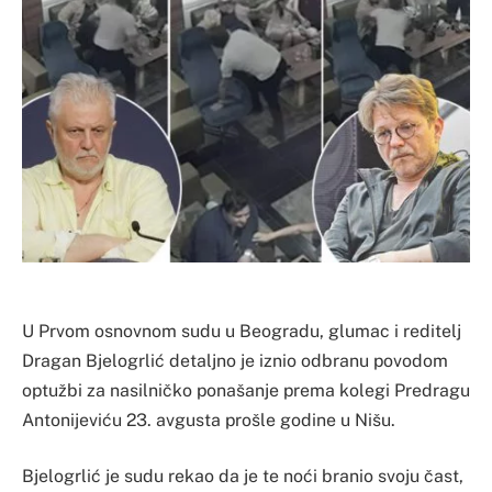
U Prvom osnovnom sudu u Beogradu, glumac i reditelj
Dragan Bjelogrlić detaljno je iznio odbranu povodom
optužbi za nasilničko ponašanje prema kolegi Predragu
Antonijeviću 23. avgusta prošle godine u Nišu.
Bjelogrlić je sudu rekao da je te noći branio svoju čast,