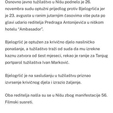
Osnovno javno tužilaštvo u Nišu podnelo je 26.
novembra sudu optužni prijedlog protiv Bjelogrlića jer
je 23. avgusta u ranim jutarnjim časovima više puta po
glavi udario reditelja Predraga Antonijevića u niškom
hotelu “Ambasador”.
Bjelogrlić je optužen za krivično djelo nasilničko
ponašanje, a tužilaštvo traži od suda da mu izrekne
kaznu zatvora od šest mjeseci, rekao je ranije za Tanjug
portparol tužilaštva Ivan Marković.
Bjelogrlić je na saslušanju u tužilaštvu priznao
izvrsenje krivičnog djela i izrazio žaljenje.
Oba reditelja našla su se u Nišu zbog manifestacije 56.
Filmski susreti.