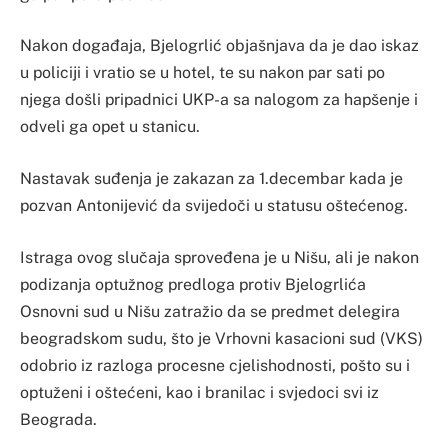
Nakon događaja, Bjelogrlić objašnjava da je dao iskaz
u policiji i vratio se u hotel, te su nakon par sati po
njega došli pripadnici UKP-a sa nalogom za hapšenje i
odveli ga opet u stanicu.
Nastavak suđenja je zakazan za 1.decembar kada je
pozvan Antonijević da svijedoči u statusu oštećenog.
Istraga ovog slučaja sproveđena je u Nišu, ali je nakon
podizanja optužnog predloga protiv Bjelogrlića
Osnovni sud u Nišu zatražio da se predmet delegira
beogradskom sudu, što je Vrhovni kasacioni sud (VKS)
odobrio iz razloga procesne cjelishodnosti, pošto su i
optuženi i oštećeni, kao i branilac i svjedoci svi iz
Beograda.