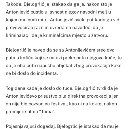
Takođe, Bjelogrlić je istakao da ga je, nakon što je
Antonijević pustio u javnost njegov navodni mejl u
kojem mu nudi mito, Antonijević svaki put kada ga vidi
provovocirao raznim uvredama navodeći da je
kriminalac i da je kriminalcima mjesto u zatvoru.
Bjelogrlić je naveo da se sa Antonijevićem sreo dva
puta u kafiću koji se nalazi preko puta njegove kuće, te
da je oba puta napustio objekat zbog provokacija kako
ne bi došlo do incidenta.
Tog dana kada je došlo do tuče, Bjelogrlić tvrdi da je
Antonijevićevo prisustvo bila direktna provokacija jer
on nije bio pozvan na festival, kao ni na koktel nakon
premijere filma “Toma”.
Pojašnjavajući događaj, Bjelogrlić je istakao da mu je