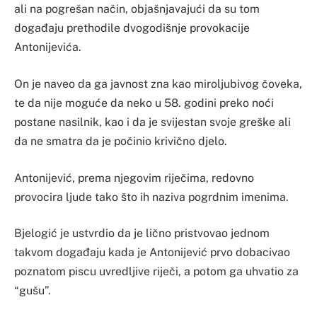
ali na pogrešan način, objašnjavajući da su tom
događaju prethodile dvogodišnje provokacije
Antonijevića.
On je naveo da ga javnost zna kao miroljubivog čoveka,
te da nije moguće da neko u 58. godini preko noći
postane nasilnik, kao i da je svijestan svoje greške ali
da ne smatra da je počinio krivično djelo.
Antonijević, prema njegovim riječima, redovno
provocira ljude tako što ih naziva pogrdnim imenima.
Bjelogić je ustvrdio da je lično pristvovao jednom
takvom događaju kada je Antonijević prvo dobacivao
poznatom piscu uvredljive riječi, a potom ga uhvatio za
“gušu”.