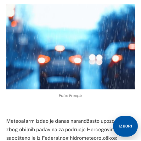
Foto: Freepik
Meteoalarm izdao je danas narandžasto upozorenje
IZBORI
zbog obilnih padavina za područje Hercegovine,
saopšteno je iz Federalnog hidrometeorološkog