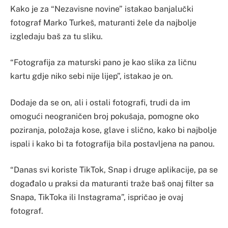
Kako je za “Nezavisne novine” istakao banjalučki
fotograf Marko Turkeš, maturanti žele da najbolje
izgledaju baš za tu sliku.
“Fotografija za maturski pano je kao slika za ličnu
kartu gdje niko sebi nije lijep”, istakao je on.
Dodaje da se on, ali i ostali fotografi, trudi da im
omogući neograničen broj pokušaja, pomogne oko
poziranja, položaja kose, glave i slično, kako bi najbolje
ispali i kako bi ta fotografija bila postavljena na panou.
“Danas svi koriste TikTok, Snap i druge aplikacije, pa se
događalo u praksi da maturanti traže baš onaj filter sa
Snapa, TikToka ili Instagrama”, ispričao je ovaj
fotograf.