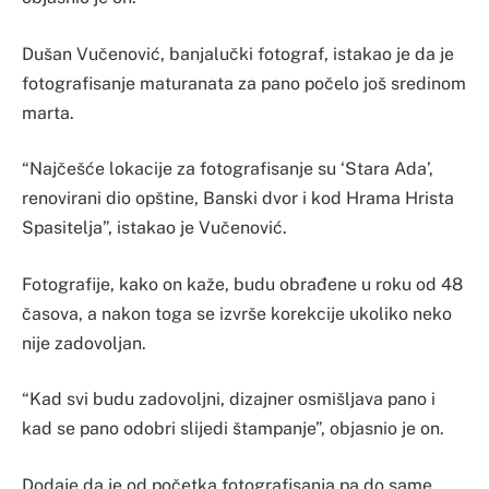
Dušan Vučenović, banjalučki fotograf, istakao je da je
fotografisanje maturanata za pano počelo još sredinom
marta.
“Najčešće lokacije za fotografisanje su ‘Stara Ada’,
renovirani dio opštine, Banski dvor i kod Hrama Hrista
Spasitelja”, istakao je Vučenović.
Fotografije, kako on kaže, budu obrađene u roku od 48
časova, a nakon toga se izvrše korekcije ukoliko neko
nije zadovoljan.
“Kad svi budu zadovoljni, dizajner osmišljava pano i
kad se pano odobri slijedi štampanje”, objasnio je on.
Dodaje da je od početka fotografisanja pa do same