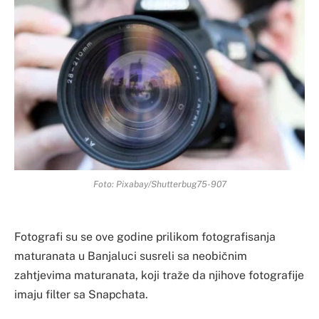
Foto: Pixabay/Shutterbug75-907
Fotografi su se ove godine prilikom fotografisanja
maturanata u Banjaluci susreli sa neobičnim
zahtjevima maturanata, koji traže da njihove fotografije
imaju filter sa Snapchata.