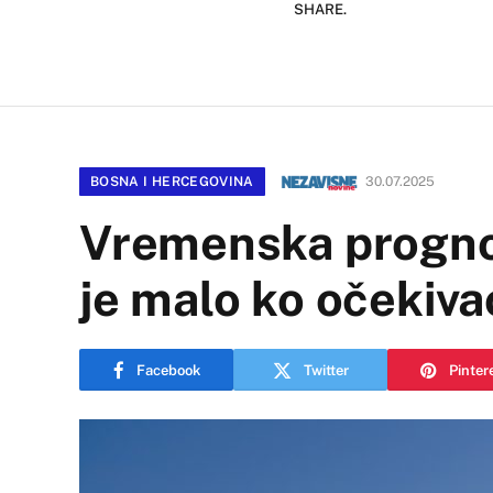
SHARE.
BOSNA I HERCEGOVINA
30.07.2025
Vremenska prognoz
je malo ko očekiva
Facebook
Twitter
Pinter