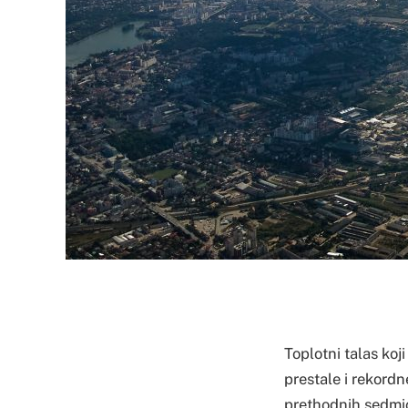
Toplotni talas koj
prestale i rekordn
prethodnih sedmi