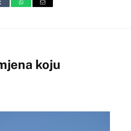
Tumblr
WhatsApp
Email
mjena koju