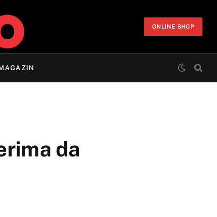
ONLINE SHOP
MAGAZIN
žerima da