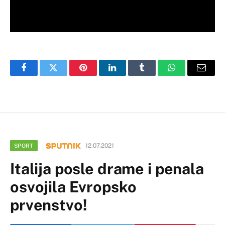
Facebook
Twitter
Pinterest
LinkedIn
Tumblr
WhatsApp
Email
12.07.2021
SPORT
Italija posle drame i penala
osvojila Evropsko
prvenstvo!