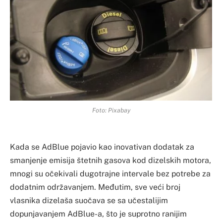
Foto: Pixabay
Kada se AdBlue pojavio kao inovativan dodatak za
smanjenje emisija štetnih gasova kod dizelskih motora,
mnogi su očekivali dugotrajne intervale bez potrebe za
dodatnim održavanjem. Međutim, sve veći broj
vlasnika dizelaša suočava se sa učestalijim
dopunjavanjem AdBlue-a, što je suprotno ranijim