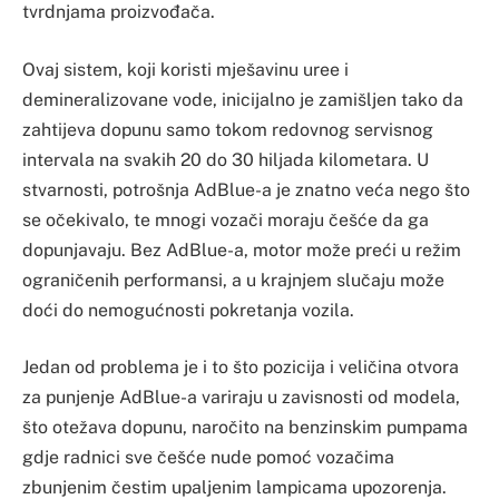
tvrdnjama proizvođača.
Ovaj sistem, koji koristi mješavinu uree i
demineralizovane vode, inicijalno je zamišljen tako da
zahtijeva dopunu samo tokom redovnog servisnog
intervala na svakih 20 do 30 hiljada kilometara. U
stvarnosti, potrošnja AdBlue-a je znatno veća nego što
se očekivalo, te mnogi vozači moraju češće da ga
dopunjavaju. Bez AdBlue-a, motor može preći u režim
ograničenih performansi, a u krajnjem slučaju može
doći do nemogućnosti pokretanja vozila.
Jedan od problema je i to što pozicija i veličina otvora
za punjenje AdBlue-a variraju u zavisnosti od modela,
što otežava dopunu, naročito na benzinskim pumpama
gdje radnici sve češće nude pomoć vozačima
zbunjenim čestim upaljenim lampicama upozorenja.