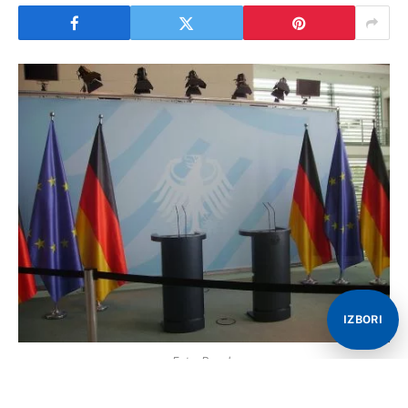
IZBORI
Foto: Pexels