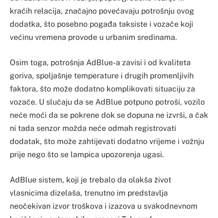
kraćih relacija, značajno povećavaju potrošnju ovog
dodatka, što posebno pogađa taksiste i vozače koji
većinu vremena provode u urbanim sredinama.
Osim toga, potrošnja AdBlue-a zavisi i od kvaliteta
goriva, spoljašnje temperature i drugih promenljivih
faktora, što može dodatno komplikovati situaciju za
vozače. U slučaju da se AdBlue potpuno potroši, vozilo
neće moći da se pokrene dok se dopuna ne izvrši, a čak
ni tada senzor možda neće odmah registrovati
dodatak, što može zahtijevati dodatno vrijeme i vožnju
prije nego što se lampica upozorenja ugasi.
AdBlue sistem, koji je trebalo da olakša život
vlasnicima dizelaša, trenutno im predstavlja
neočekivan izvor troškova i izazova u svakodnevnom