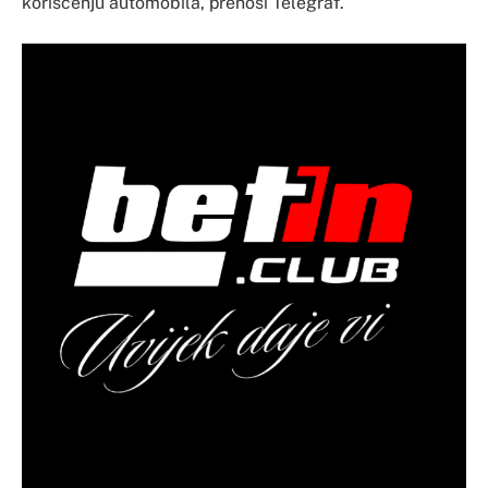
korišćenju automobila, prenosi Telegraf.