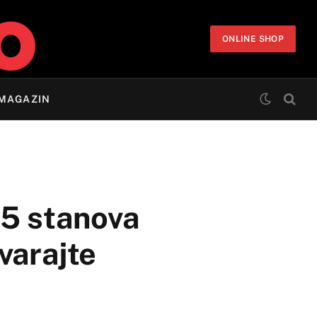
ONLINE SHOP
MAGAZIN
 5 stanova
varajte